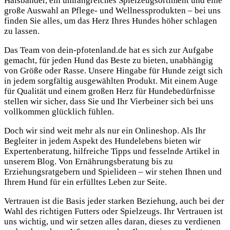
Halsbänder, ein umfangreiches Spielzeugsortiment und eine
große Auswahl an Pflege- und Wellnessprodukten – bei uns
finden Sie alles, um das Herz Ihres Hundes höher schlagen
zu lassen.
Das Team von dein-pfotenland.de hat es sich zur Aufgabe
gemacht, für jeden Hund das Beste zu bieten, unabhängig
von Größe oder Rasse. Unsere Hingabe für Hunde zeigt sich
in jedem sorgfältig ausgewählten Produkt. Mit einem Auge
für Qualität und einem großen Herz für Hundebedürfnisse
stellen wir sicher, dass Sie und Ihr Vierbeiner sich bei uns
vollkommen glücklich fühlen.
Doch wir sind weit mehr als nur ein Onlineshop. Als Ihr
Begleiter in jedem Aspekt des Hundelebens bieten wir
Expertenberatung, hilfreiche Tipps und fesselnde Artikel in
unserem Blog. Von Ernährungsberatung bis zu
Erziehungsratgebern und Spielideen – wir stehen Ihnen und
Ihrem Hund für ein erfülltes Leben zur Seite.
Vertrauen ist die Basis jeder starken Beziehung, auch bei der
Wahl des richtigen Futters oder Spielzeugs. Ihr Vertrauen ist
uns wichtig, und wir setzen alles daran, dieses zu verdienen