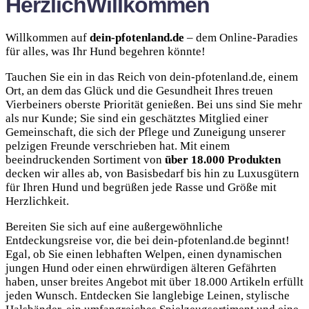
Herzlich
Willkommen
Willkommen auf
dein-pfotenland.de
– dem Online-Paradies
für alles, was Ihr Hund begehren könnte!
Tauchen Sie ein in das Reich von dein-pfotenland.de, einem
Ort, an dem das Glück und die Gesundheit Ihres treuen
Vierbeiners oberste Priorität genießen. Bei uns sind Sie mehr
als nur Kunde; Sie sind ein geschätztes Mitglied einer
Gemeinschaft, die sich der Pflege und Zuneigung unserer
pelzigen Freunde verschrieben hat. Mit einem
beeindruckenden Sortiment von
über 18.000 Produkten
decken wir alles ab, von Basisbedarf bis hin zu Luxusgütern
für Ihren Hund und begrüßen jede Rasse und Größe mit
Herzlichkeit.
Bereiten Sie sich auf eine außergewöhnliche
Entdeckungsreise vor, die bei dein-pfotenland.de beginnt!
Egal, ob Sie einen lebhaften Welpen, einen dynamischen
jungen Hund oder einen ehrwürdigen älteren Gefährten
haben, unser breites Angebot mit über 18.000 Artikeln erfüllt
jeden Wunsch. Entdecken Sie langlebige Leinen, stylische