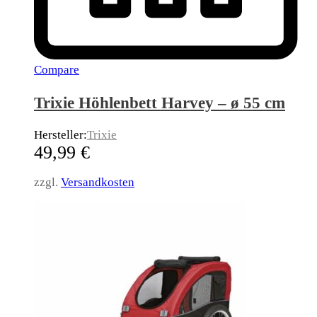
Compare
Trixie Höhlenbett Harvey – ø 55 cm
Hersteller:
Trixie
49,99
€
zzgl.
Versandkosten