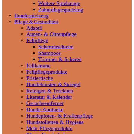
Weitere Spielzeuge
Zahnpflegespielzeug
Hundespielzeug
Pflege & Gesundheit
Adaptil
Augen- & Ohrenpflege
Fellpflege
Schermaschinen
Shampoos
Trimmer & Scheren
Fellkämme
Fellpflegeprodukte
Frisiertische
Hundebürsten & Striegel
Reinigen & Trocknen
Literatur & Kalender
Geruchsentferner
Hunde-Apotheke
Hundepfoten- & Krallenpflege
Hundetoiletten & Hygiene
Mehr Pflegeprodukte