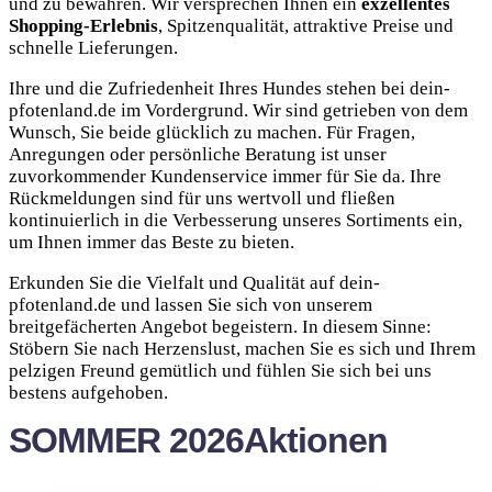
und zu bewahren. Wir versprechen Ihnen ein
exzellentes
Shopping-Erlebnis
, Spitzenqualität, attraktive Preise und
schnelle Lieferungen.
Ihre und die Zufriedenheit Ihres Hundes stehen bei dein-
pfotenland.de im Vordergrund. Wir sind getrieben von dem
Wunsch, Sie beide glücklich zu machen. Für Fragen,
Anregungen oder persönliche Beratung ist unser
zuvorkommender Kundenservice immer für Sie da. Ihre
Rückmeldungen sind für uns wertvoll und fließen
kontinuierlich in die Verbesserung unseres Sortiments ein,
um Ihnen immer das Beste zu bieten.
Erkunden Sie die Vielfalt und Qualität auf dein-
pfotenland.de und lassen Sie sich von unserem
breitgefächerten Angebot begeistern. In diesem Sinne:
Stöbern Sie nach Herzenslust, machen Sie es sich und Ihrem
pelzigen Freund gemütlich und fühlen Sie sich bei uns
bestens aufgehoben.
SOMMER 2026
Aktionen