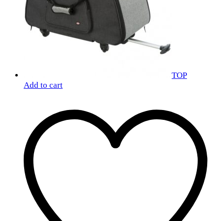
TOP
Add to cart