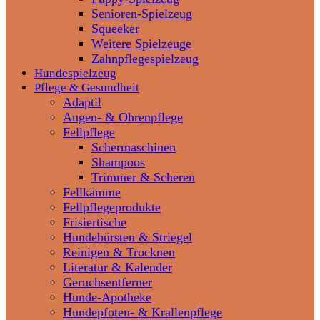
Senioren-Spielzeug
Squeeker
Weitere Spielzeuge
Zahnpflegespielzeug
Hundespielzeug
Pflege & Gesundheit
Adaptil
Augen- & Ohrenpflege
Fellpflege
Schermaschinen
Shampoos
Trimmer & Scheren
Fellkämme
Fellpflegeprodukte
Frisiertische
Hundebürsten & Striegel
Reinigen & Trocknen
Literatur & Kalender
Geruchsentferner
Hunde-Apotheke
Hundepfoten- & Krallenpflege