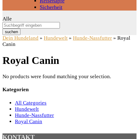
Reisenäpfe
Sicherheit
Alle
suchen
Dein Hundeland
»
Hundewelt
»
Hunde-Nassfutter
»
Royal
Canin
Royal Canin
No products were found matching your selection.
Kategorien
All Categories
Hundewelt
Hunde-Nassfutter
Royal Canin
KONTAKT