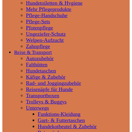
Hundetoiletten & Hygiene
Mehr Pflegeprodukte
Pflege-Handschuhe
Pflege-Sets
Pfotenpflege
Ungeziefer-Schutz
Welpen-Aufzucht
Zahnpflege
Reise & Transport
Autozubehör
Falthütten
Hundetaschen
Käfige & Zubehör
Rad- und Joggingzubehör
Reisenäpfe für Hunde
Transportboxen
Trolleys & Buggys
Unterwegs
Funktions-Kleidung
Gurt- & Futtertaschen
Hundekotbeutel & Zubehör