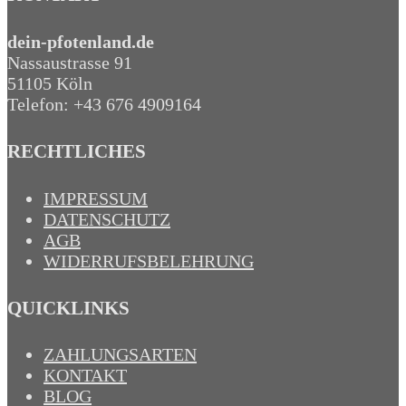
dein-pfotenland.de
Nassaustrasse 91
51105 Köln
Telefon: +43 676 4909164‬
RECHTLICHES
IMPRESSUM
DATENSCHUTZ
AGB
WIDERRUFSBELEHRUNG
QUICKLINKS
ZAHLUNGSARTEN
KONTAKT
BLOG