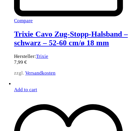
Compare
Trixie Cavo Zug-Stopp-Halsband –
schwarz – 52-60 cm/ø 18 mm
Hersteller:
Trixie
7,99
€
zzgl.
Versandkosten
Add to cart