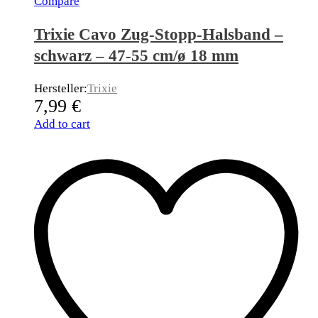
Compare
Trixie Cavo Zug-Stopp-Halsband –
schwarz – 47-55 cm/ø 18 mm
Hersteller:
Trixie
7,99
€
Add to cart