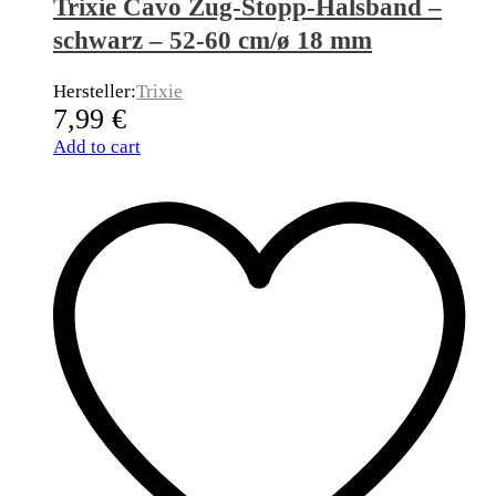
Trixie Cavo Zug-Stopp-Halsband –
schwarz – 52-60 cm/ø 18 mm
Hersteller:
Trixie
7,99
€
Add to cart