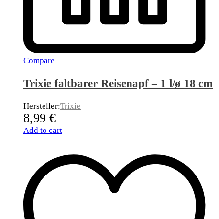
Compare
Trixie faltbarer Reisenapf – 1 l/ø 18 cm
Hersteller:
Trixie
8,99
€
Add to cart