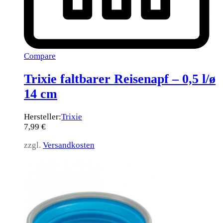
Compare
Trixie faltbarer Reisenapf – 0,5 l/ø
14 cm
Hersteller:
Trixie
7,99
€
zzgl.
Versandkosten