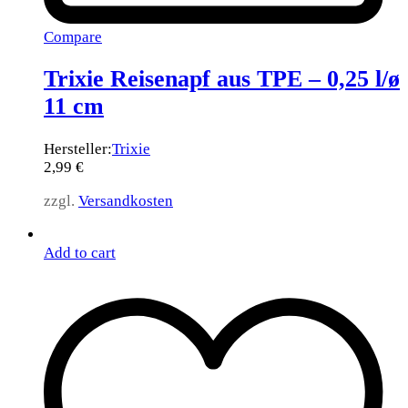
Compare
Trixie Reisenapf aus TPE – 0,25 l/ø
11 cm
Hersteller:
Trixie
2,99
€
zzgl.
Versandkosten
Add to cart