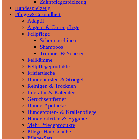
Zahnpflegespielzeug
Hundespielzeug
Pflege & Gesundheit
Adaptil
Augen- & Ohrenpflege
Fellpflege
Schermaschinen
Shampoos
Trimmer & Scheren
Fellkämme
Fellpflegeprodukte
Frisiertische
Hundebürsten & Striegel
Reinigen & Trocknen
Literatur & Kalender
Geruchsentferner
Hunde-Apotheke
Hundepfoten- & Krallenpflege
Hundetoiletten & Hygiene
Mehr Pflegeprodukte
Pflege-Handschuhe
Pflege-Sets