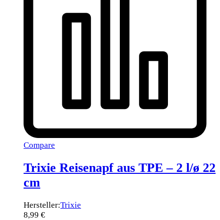
Compare
Trixie Reisenapf aus TPE – 2 l/ø 22
cm
Hersteller:
Trixie
8,99
€