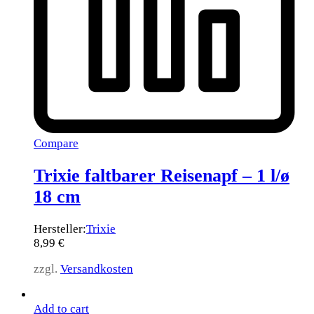
Compare
Trixie faltbarer Reisenapf – 1 l/ø
18 cm
Hersteller:
Trixie
8,99
€
zzgl.
Versandkosten
Add to cart