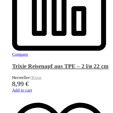
Compare
Trixie Reisenapf aus TPE – 2 l/ø 22 cm
Hersteller:
Trixie
8,99
€
Add to cart