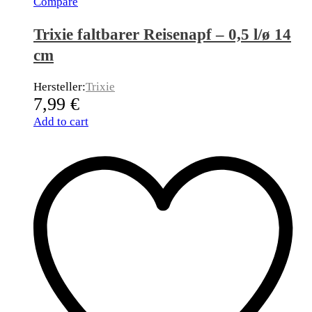
Compare
Trixie faltbarer Reisenapf – 0,5 l/ø 14
cm
Hersteller:
Trixie
7,99
€
Add to cart