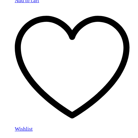
Add to cart
Wishlist