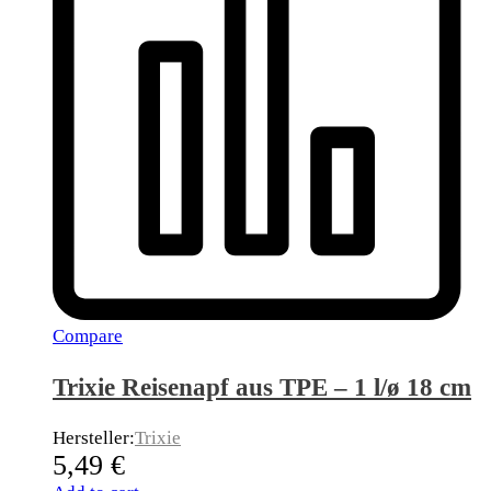
Compare
Trixie Reisenapf aus TPE – 1 l/ø 18 cm
Hersteller:
Trixie
5,49
€