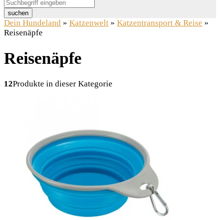
suchen
Dein Hundeland
»
Katzenwelt
»
Katzentransport & Reise
»
Reisenäpfe
Reisenäpfe
12
Produkte in dieser Kategorie