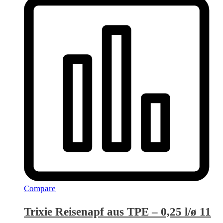
Compare
Trixie Reisenapf aus TPE – 0,25 l/ø 11