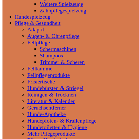
Weitere Spielzeuge
Zahnpflegespielzeug
Hundespielzeug
Pflege & Gesundheit
Adaptil
Augen- & Ohrenpflege
Fellpflege
Schermaschinen
Shampoos
Trimmer & Scheren
Fellkämme
Fellpflegeprodukte
Frisiertische
Hundebürsten & Striegel
Reinigen & Trocknen
Literatur & Kalender
Geruchsentferner
Hunde-Apotheke
Hundepfoten- & Krallenpflege
Hundetoiletten & Hygiene
Mehr Pflegeprodukte