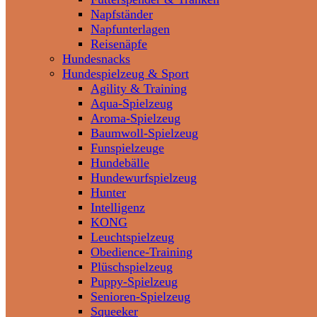
Napfständer
Napfunterlagen
Reisenäpfe
Hundesnacks
Hundespielzeug & Sport
Agility & Training
Aqua-Spielzeug
Aroma-Spielzeug
Baumwoll-Spielzeug
Funspielzeuge
Hundebälle
Hundewurfspielzeug
Hunter
Intelligenz
KONG
Leuchtspielzeug
Obedience-Training
Plüschspielzeug
Puppy-Spielzeug
Senioren-Spielzeug
Squeeker