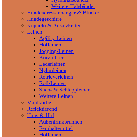
Weitere Halsbänder
Hundeadressanhänger & Blinker
Hundegeschirre
Koppeln & Ansatzketten
Leinen
Agility-Leinen
Hofleinen
Jogging-Leinen
Kurzführer
Lederleinen
Nylonleinen
Retrieverleinen
Roll-Leinen
Such- & Schleppleinen
Weitere Leinen
Maulkörbe
Reflektierend
Haus & Hof
Außentrinkbrunnen
Fernhaltemittel
Hofleinen