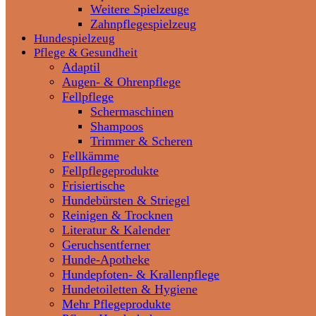
Weitere Spielzeuge
Zahnpflegespielzeug
Hundespielzeug
Pflege & Gesundheit
Adaptil
Augen- & Ohrenpflege
Fellpflege
Schermaschinen
Shampoos
Trimmer & Scheren
Fellkämme
Fellpflegeprodukte
Frisiertische
Hundebürsten & Striegel
Reinigen & Trocknen
Literatur & Kalender
Geruchsentferner
Hunde-Apotheke
Hundepfoten- & Krallenpflege
Hundetoiletten & Hygiene
Mehr Pflegeprodukte