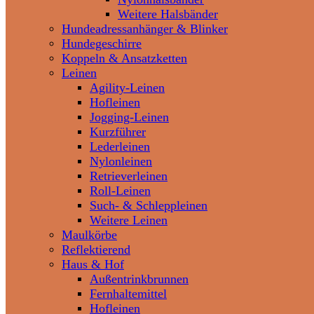
Weitere Halsbänder
Hundeadressanhänger & Blinker
Hundegeschirre
Koppeln & Ansatzketten
Leinen
Agility-Leinen
Hofleinen
Jogging-Leinen
Kurzführer
Lederleinen
Nylonleinen
Retrieverleinen
Roll-Leinen
Such- & Schleppleinen
Weitere Leinen
Maulkörbe
Reflektierend
Haus & Hof
Außentrinkbrunnen
Fernhaltemittel
Hofleinen