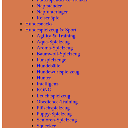
Napfständer
Napfunterlagen
Reisenäpfe
Hundesnacks
Hundespielzeug & Sport
Agility & Training
Aqua-Spielzeug
Aroma-Spielzeug
Baumwoll-Spielzeug
Funspielzeuge
Hundebälle
Hundewurfspielzeug
Hunter
Intelligenz
KONG
Leuchtspielzeug
Obedience-Training
Plüschspielzeug
Puppy-Spielzeug
Senioren-Spielzeug
Squeeker