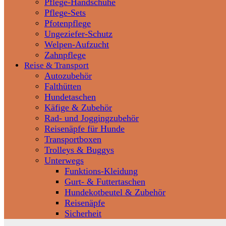
Pflege-Handschuhe
Pflege-Sets
Pfotenpflege
Ungeziefer-Schutz
Welpen-Aufzucht
Zahnpflege
Reise & Transport
Autozubehör
Falthütten
Hundetaschen
Käfige & Zubehör
Rad- und Joggingzubehör
Reisenäpfe für Hunde
Transportboxen
Trolleys & Buggys
Unterwegs
Funktions-Kleidung
Gurt- & Futtertaschen
Hundekotbeutel & Zubehör
Reisenäpfe
Sicherheit