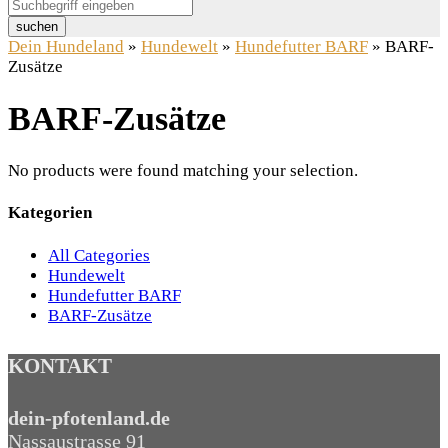
suchen
Dein Hundeland
»
Hundewelt
»
Hundefutter BARF
»
BARF-
Zusätze
BARF-Zusätze
No products were found matching your selection.
Kategorien
All Categories
Hundewelt
Hundefutter BARF
BARF-Zusätze
KONTAKT
dein-pfotenland.de
Nassaustrasse 91