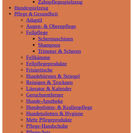
Zahnpflegespielzeug
Hundespielzeug
Pflege & Gesundheit
Adaptil
Augen- & Ohrenpflege
Fellpflege
Schermaschinen
Shampoos
Trimmer & Scheren
Fellkämme
Fellpflegeprodukte
Frisiertische
Hundebürsten & Striegel
Reinigen & Trocknen
Literatur & Kalender
Geruchsentferner
Hunde-Apotheke
Hundepfoten- & Krallenpflege
Hundetoiletten & Hygiene
Mehr Pflegeprodukte
Pflege-Handschuhe
Pflege-Sets