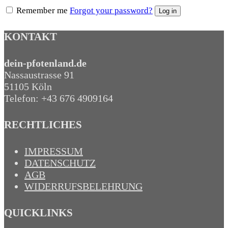
Remember me
Forgot your password?
Log in
KONTAKT
dein-pfotenland.de
Nassaustrasse 91
51105 Köln
Telefon: +43 676 4909164‬
RECHTLICHES
IMPRESSUM
DATENSCHUTZ
AGB
WIDERRUFSBELEHRUNG
QUICKLINKS