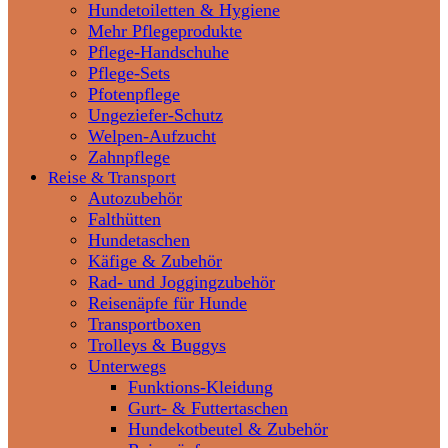
Hundetoiletten & Hygiene
Mehr Pflegeprodukte
Pflege-Handschuhe
Pflege-Sets
Pfotenpflege
Ungeziefer-Schutz
Welpen-Aufzucht
Zahnpflege
Reise & Transport
Autozubehör
Falthütten
Hundetaschen
Käfige & Zubehör
Rad- und Joggingzubehör
Reisenäpfe für Hunde
Transportboxen
Trolleys & Buggys
Unterwegs
Funktions-Kleidung
Gurt- & Futtertaschen
Hundekotbeutel & Zubehör