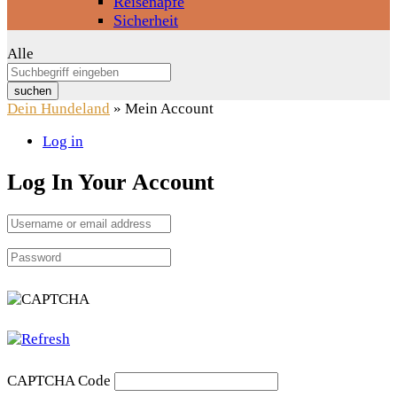
Reisenäpfe
Sicherheit
Alle
suchen
Dein Hundeland
»
Mein Account
Log in
Log In Your Account
CAPTCHA Code