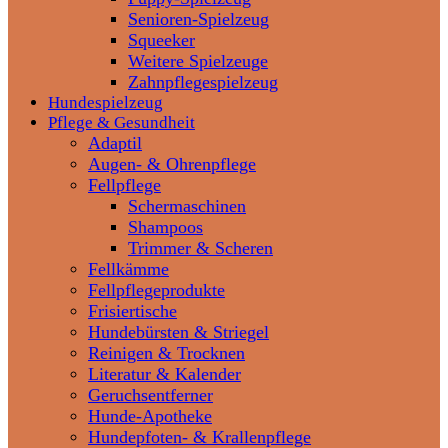
Senioren-Spielzeug
Squeeker
Weitere Spielzeuge
Zahnpflegespielzeug
Hundespielzeug
Pflege & Gesundheit
Adaptil
Augen- & Ohrenpflege
Fellpflege
Schermaschinen
Shampoos
Trimmer & Scheren
Fellkämme
Fellpflegeprodukte
Frisiertische
Hundebürsten & Striegel
Reinigen & Trocknen
Literatur & Kalender
Geruchsentferner
Hunde-Apotheke
Hundepfoten- & Krallenpflege