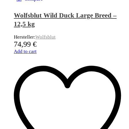
Wolfsblut Wild Duck Large Breed –
12,5 kg
Hersteller:
Wolfsblut
74,99
€
Add to cart