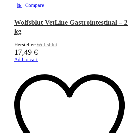
Compare
Wolfsblut VetLine Gastrointestinal – 2
kg
Hersteller:
Wolfsblut
17,49
€
Add to cart