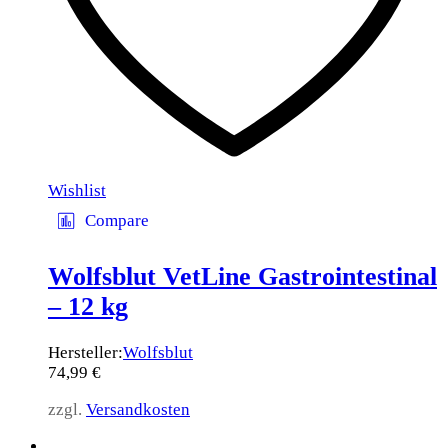
Wishlist
Compare
Wolfsblut VetLine Gastrointestinal
– 12 kg
Hersteller:
Wolfsblut
74,99
€
zzgl.
Versandkosten