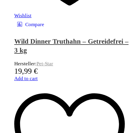
Wishlist
Compare
Wild Dinner Truthahn – Getreidefrei –
3 kg
Hersteller:
Pet-Star
19,99
€
Add to cart