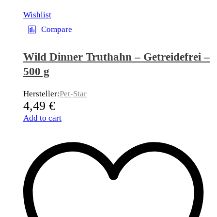
Wishlist
Compare
Wild Dinner Truthahn – Getreidefrei –
500 g
Hersteller:
Pet-Star
4,49
€
Add to cart