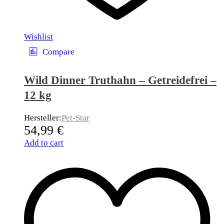
Wishlist
Compare
Wild Dinner Truthahn – Getreidefrei –
12 kg
Hersteller:
Pet-Star
54,99
€
Add to cart