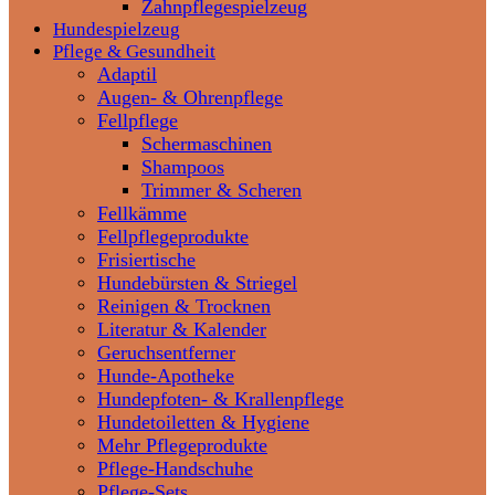
Zahnpflegespielzeug
Hundespielzeug
Pflege & Gesundheit
Adaptil
Augen- & Ohrenpflege
Fellpflege
Schermaschinen
Shampoos
Trimmer & Scheren
Fellkämme
Fellpflegeprodukte
Frisiertische
Hundebürsten & Striegel
Reinigen & Trocknen
Literatur & Kalender
Geruchsentferner
Hunde-Apotheke
Hundepfoten- & Krallenpflege
Hundetoiletten & Hygiene
Mehr Pflegeprodukte
Pflege-Handschuhe
Pflege-Sets