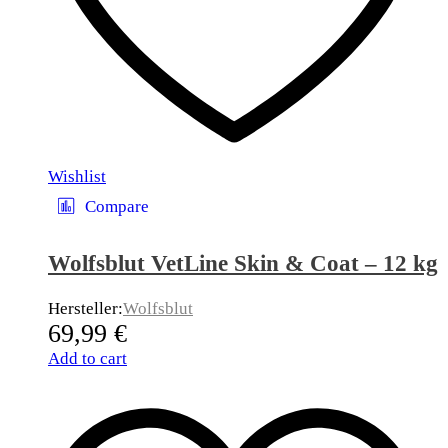
Wishlist
Compare
Wolfsblut VetLine Skin & Coat – 12 kg
Hersteller:
Wolfsblut
69,99
€
Add to cart