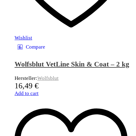
Wishlist
Compare
Wolfsblut VetLine Skin & Coat – 2 kg
Hersteller:
Wolfsblut
16,49
€
Add to cart