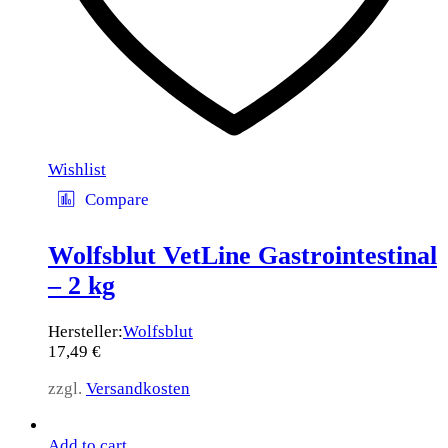
Wishlist
Compare
Wolfsblut VetLine Gastrointestinal
– 2 kg
Hersteller:
Wolfsblut
17,49
€
zzgl.
Versandkosten
Add to cart