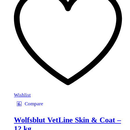
Wishlist
Compare
Wolfsblut VetLine Skin & Coat –
12 kg