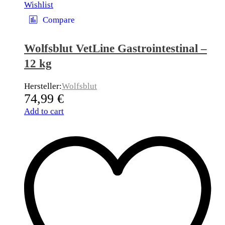
Wishlist
Compare
Wolfsblut VetLine Gastrointestinal –
12 kg
Hersteller:
Wolfsblut
74,99
€
Add to cart