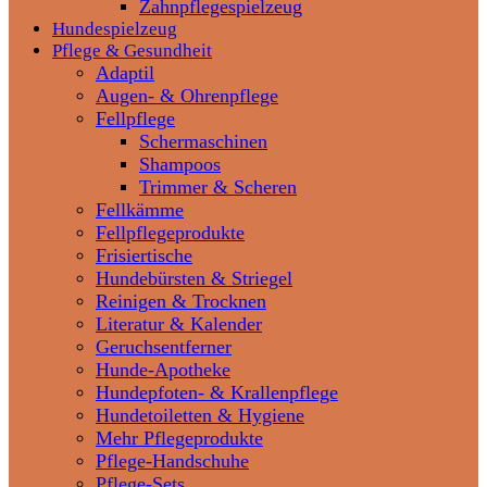
Zahnpflegespielzeug
Hundespielzeug
Pflege & Gesundheit
Adaptil
Augen- & Ohrenpflege
Fellpflege
Schermaschinen
Shampoos
Trimmer & Scheren
Fellkämme
Fellpflegeprodukte
Frisiertische
Hundebürsten & Striegel
Reinigen & Trocknen
Literatur & Kalender
Geruchsentferner
Hunde-Apotheke
Hundepfoten- & Krallenpflege
Hundetoiletten & Hygiene
Mehr Pflegeprodukte
Pflege-Handschuhe
Pflege-Sets