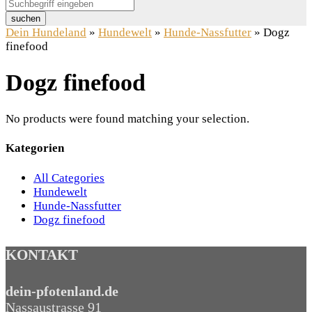
suchen
Dein Hundeland
»
Hundewelt
»
Hunde-Nassfutter
»
Dogz
finefood
Dogz finefood
No products were found matching your selection.
Kategorien
All Categories
Hundewelt
Hunde-Nassfutter
Dogz finefood
KONTAKT
dein-pfotenland.de
Nassaustrasse 91