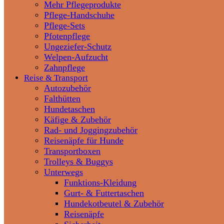
Mehr Pflegeprodukte
Pflege-Handschuhe
Pflege-Sets
Pfotenpflege
Ungeziefer-Schutz
Welpen-Aufzucht
Zahnpflege
Reise & Transport
Autozubehör
Falthütten
Hundetaschen
Käfige & Zubehör
Rad- und Joggingzubehör
Reisenäpfe für Hunde
Transportboxen
Trolleys & Buggys
Unterwegs
Funktions-Kleidung
Gurt- & Futtertaschen
Hundekotbeutel & Zubehör
Reisenäpfe