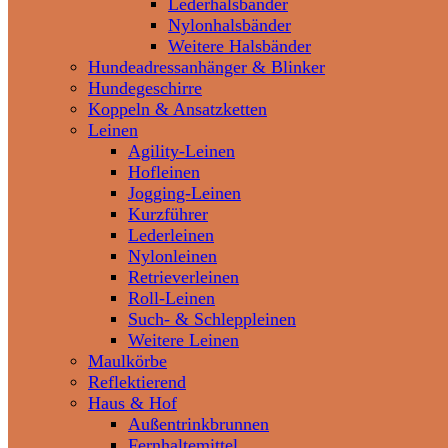
Lederhalsbänder
Nylonhalsbänder
Weitere Halsbänder
Hundeadressanhänger & Blinker
Hundegeschirre
Koppeln & Ansatzketten
Leinen
Agility-Leinen
Hofleinen
Jogging-Leinen
Kurzführer
Lederleinen
Nylonleinen
Retrieverleinen
Roll-Leinen
Such- & Schleppleinen
Weitere Leinen
Maulkörbe
Reflektierend
Haus & Hof
Außentrinkbrunnen
Fernhaltemittel