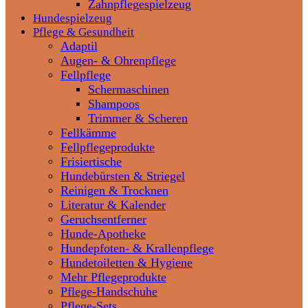
Zahnpflegespielzeug
Hundespielzeug
Pflege & Gesundheit
Adaptil
Augen- & Ohrenpflege
Fellpflege
Schermaschinen
Shampoos
Trimmer & Scheren
Fellkämme
Fellpflegeprodukte
Frisiertische
Hundebürsten & Striegel
Reinigen & Trocknen
Literatur & Kalender
Geruchsentferner
Hunde-Apotheke
Hundepfoten- & Krallenpflege
Hundetoiletten & Hygiene
Mehr Pflegeprodukte
Pflege-Handschuhe
Pflege-Sets