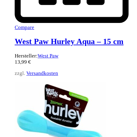
Compare
West Paw Hurley Aqua – 15 cm
Hersteller:
West Paw
13,99
€
zzgl.
Versandkosten