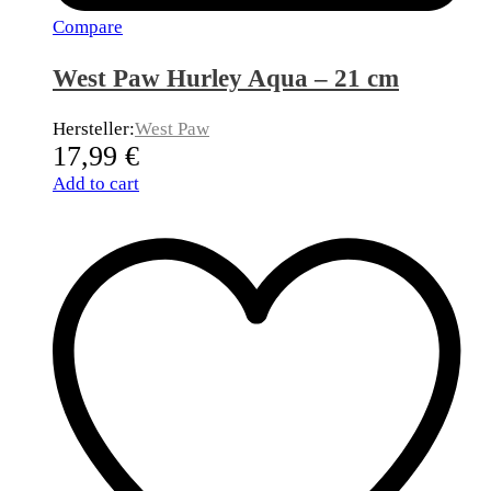
Compare
West Paw Hurley Aqua – 21 cm
Hersteller:
West Paw
17,99
€
Add to cart