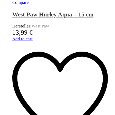
Compare
West Paw Hurley Aqua – 15 cm
Hersteller:
West Paw
13,99
€
Add to cart