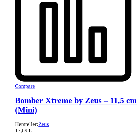
Compare
Bomber Xtreme by Zeus – 11,5 cm
(Mini)
Hersteller:
Zeus
17,69
€