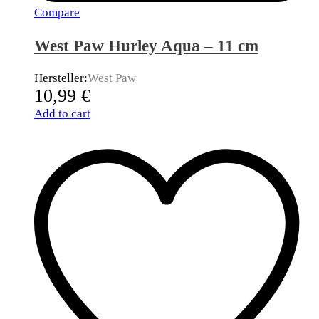
Compare
West Paw Hurley Aqua – 11 cm
Hersteller:
West Paw
10,99
€
Add to cart