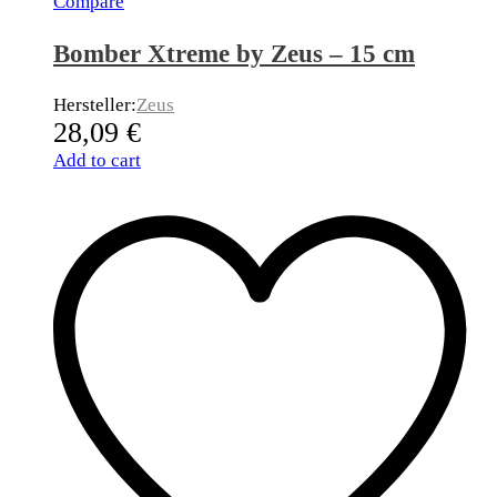
Compare
Bomber Xtreme by Zeus – 15 cm
Hersteller:
Zeus
28,09
€
Add to cart