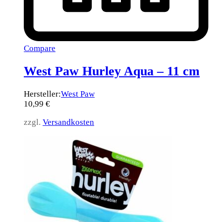
Compare
West Paw Hurley Aqua – 11 cm
Hersteller:
West Paw
10,99
€
zzgl.
Versandkosten