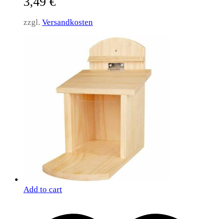
3,49
€
zzgl.
Versandkosten
Add to cart