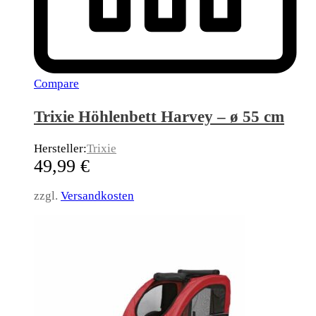
Compare
Trixie Höhlenbett Harvey – ø 55 cm
Hersteller:
Trixie
49,99
€
zzgl.
Versandkosten