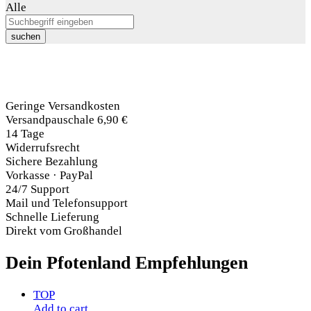
Alle
suchen
Geringe Versandkosten
Versandpauschale 6,90 €
14 Tage
Widerrufsrecht
Sichere Bezahlung
Vorkasse · PayPal
24/7 Support
Mail und Telefonsupport
Schnelle Lieferung
Direkt vom Großhandel
Dein Pfotenland
Empfehlungen
TOP
Add to cart