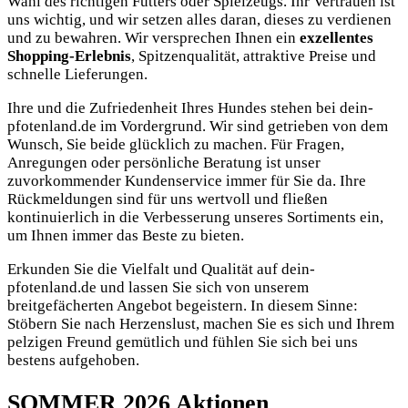
Wahl des richtigen Futters oder Spielzeugs. Ihr Vertrauen ist
uns wichtig, und wir setzen alles daran, dieses zu verdienen
und zu bewahren. Wir versprechen Ihnen ein
exzellentes
Shopping-Erlebnis
, Spitzenqualität, attraktive Preise und
schnelle Lieferungen.
Ihre und die Zufriedenheit Ihres Hundes stehen bei dein-
pfotenland.de im Vordergrund. Wir sind getrieben von dem
Wunsch, Sie beide glücklich zu machen. Für Fragen,
Anregungen oder persönliche Beratung ist unser
zuvorkommender Kundenservice immer für Sie da. Ihre
Rückmeldungen sind für uns wertvoll und fließen
kontinuierlich in die Verbesserung unseres Sortiments ein,
um Ihnen immer das Beste zu bieten.
Erkunden Sie die Vielfalt und Qualität auf dein-
pfotenland.de und lassen Sie sich von unserem
breitgefächerten Angebot begeistern. In diesem Sinne:
Stöbern Sie nach Herzenslust, machen Sie es sich und Ihrem
pelzigen Freund gemütlich und fühlen Sie sich bei uns
bestens aufgehoben.
SOMMER 2026
Aktionen