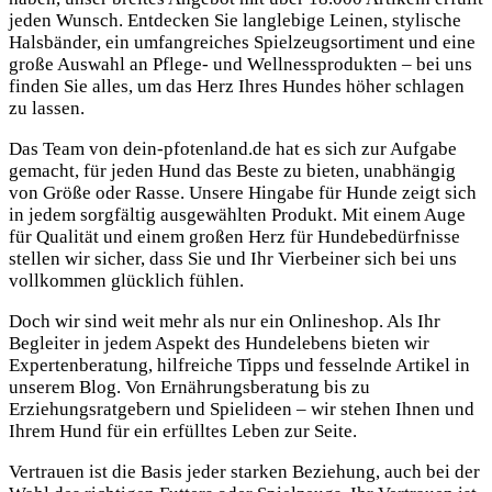
jeden Wunsch. Entdecken Sie langlebige Leinen, stylische
Halsbänder, ein umfangreiches Spielzeugsortiment und eine
große Auswahl an Pflege- und Wellnessprodukten – bei uns
finden Sie alles, um das Herz Ihres Hundes höher schlagen
zu lassen.
Das Team von dein-pfotenland.de hat es sich zur Aufgabe
gemacht, für jeden Hund das Beste zu bieten, unabhängig
von Größe oder Rasse. Unsere Hingabe für Hunde zeigt sich
in jedem sorgfältig ausgewählten Produkt. Mit einem Auge
für Qualität und einem großen Herz für Hundebedürfnisse
stellen wir sicher, dass Sie und Ihr Vierbeiner sich bei uns
vollkommen glücklich fühlen.
Doch wir sind weit mehr als nur ein Onlineshop. Als Ihr
Begleiter in jedem Aspekt des Hundelebens bieten wir
Expertenberatung, hilfreiche Tipps und fesselnde Artikel in
unserem Blog. Von Ernährungsberatung bis zu
Erziehungsratgebern und Spielideen – wir stehen Ihnen und
Ihrem Hund für ein erfülltes Leben zur Seite.
Vertrauen ist die Basis jeder starken Beziehung, auch bei der