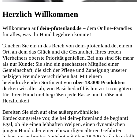
Herzlich
Willkommen
Willkommen auf
dein-pfotenland.de
– dem Online-Paradies
für alles, was Ihr Hund begehren könnte!
Tauchen Sie ein in das Reich von dein-pfotenland.de, einem
Ort, an dem das Glück und die Gesundheit Ihres treuen
Vierbeiners oberste Priorität genießen. Bei uns sind Sie mehr
als nur Kunde; Sie sind ein geschätztes Mitglied einer
Gemeinschaft, die sich der Pflege und Zuneigung unserer
pelzigen Freunde verschrieben hat. Mit einem
beeindruckenden Sortiment von
über 18.000 Produkten
decken wir alles ab, von Basisbedarf bis hin zu Luxusgütern
für Ihren Hund und begrüßen jede Rasse und Größe mit
Herzlichkeit.
Bereiten Sie sich auf eine außergewöhnliche
Entdeckungsreise vor, die bei dein-pfotenland.de beginnt!
Egal, ob Sie einen lebhaften Welpen, einen dynamischen
jungen Hund oder einen ehrwürdigen älteren Gefährten
haben, unser breites Angebot mit über 18.000 Artikeln erfüllt