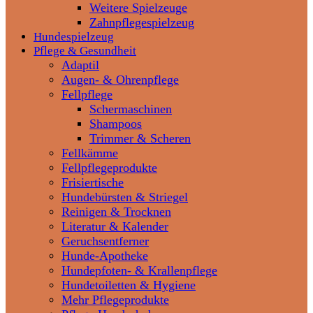
Weitere Spielzeuge
Zahnpflegespielzeug
Hundespielzeug
Pflege & Gesundheit
Adaptil
Augen- & Ohrenpflege
Fellpflege
Schermaschinen
Shampoos
Trimmer & Scheren
Fellkämme
Fellpflegeprodukte
Frisiertische
Hundebürsten & Striegel
Reinigen & Trocknen
Literatur & Kalender
Geruchsentferner
Hunde-Apotheke
Hundepfoten- & Krallenpflege
Hundetoiletten & Hygiene
Mehr Pflegeprodukte