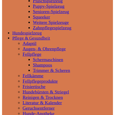
Plüschspielzeug
Puppy-Spielzeug
Senioren-Spielzeug
Squeeker
Weitere Spielzeuge
Zahnpflegespielzeug
Hundespielzeug
Pflege & Gesundheit
Adaptil
Augen- & Ohrenpflege
Fellpflege
Schermaschinen
Shampoos
Trimmer & Scheren
Fellkämme
Fellpflegeprodukte
Frisiertische
Hundebürsten & Striegel
Reinigen & Trocknen
Literatur & Kalender
Geruchsentferner
Hunde-Apotheke