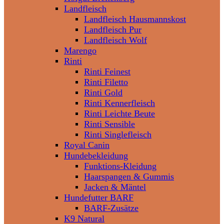
Landfleisch
Landfleisch Hausmannskost
Landfleisch Pur
Landfleisch Wolf
Marengo
Rinti
Rinti Feinest
Rinti Filetto
Rinti Gold
Rinti Kennerfleisch
Rinti Leichte Beute
Rinti Sensible
Rinti Singlefleisch
Royal Canin
Hundebekleidung
Funktions-Kleidung
Haarspangen & Gummis
Jacken & Mäntel
Hundefutter BARF
BARF-Zusätze
K9 Natural