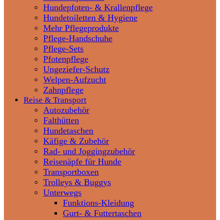
Hundepfoten- & Krallenpflege
Hundetoiletten & Hygiene
Mehr Pflegeprodukte
Pflege-Handschuhe
Pflege-Sets
Pfotenpflege
Ungeziefer-Schutz
Welpen-Aufzucht
Zahnpflege
Reise & Transport
Autozubehör
Falthütten
Hundetaschen
Käfige & Zubehör
Rad- und Joggingzubehör
Reisenäpfe für Hunde
Transportboxen
Trolleys & Buggys
Unterwegs
Funktions-Kleidung
Gurt- & Futtertaschen