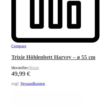
Compare
Trixie Höhlenbett Harvey – ø 55 cm
Hersteller:
Trixie
49,99
€
zzgl.
Versandkosten