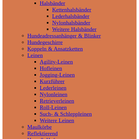
Halsbänder
Kettenhalsbänder
Lederhalsbänder
Nylonhalsbänder
Weitere Halsbänder
Hundeadressanhänger & Blinker
Hundegeschirre
Koppeln & Ansatzketten
Leinen
Agility-Leinen
Hofleinen
Jogging-Leinen
Kurzführer
Lederleinen
Nylonleinen
Retrieverleinen
Roll-Leinen
Such- & Schleppleinen
Weitere Leinen
Maulkörbe
Reflektierend