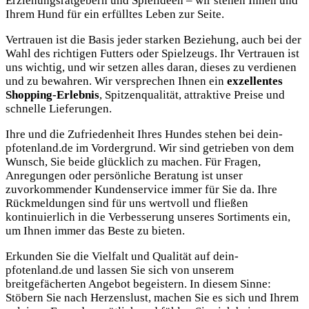
Erziehungsratgebern und Spielideen – wir stehen Ihnen und
Ihrem Hund für ein erfülltes Leben zur Seite.
Vertrauen ist die Basis jeder starken Beziehung, auch bei der
Wahl des richtigen Futters oder Spielzeugs. Ihr Vertrauen ist
uns wichtig, und wir setzen alles daran, dieses zu verdienen
und zu bewahren. Wir versprechen Ihnen ein
exzellentes
Shopping-Erlebnis
, Spitzenqualität, attraktive Preise und
schnelle Lieferungen.
Ihre und die Zufriedenheit Ihres Hundes stehen bei dein-
pfotenland.de im Vordergrund. Wir sind getrieben von dem
Wunsch, Sie beide glücklich zu machen. Für Fragen,
Anregungen oder persönliche Beratung ist unser
zuvorkommender Kundenservice immer für Sie da. Ihre
Rückmeldungen sind für uns wertvoll und fließen
kontinuierlich in die Verbesserung unseres Sortiments ein,
um Ihnen immer das Beste zu bieten.
Erkunden Sie die Vielfalt und Qualität auf dein-
pfotenland.de und lassen Sie sich von unserem
breitgefächerten Angebot begeistern. In diesem Sinne:
Stöbern Sie nach Herzenslust, machen Sie es sich und Ihrem