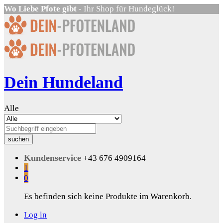
Wo Liebe Pfote gibt
- Ihr Shop für Hundeglück!
Dein Hundeland
Alle
suchen
Kundenservice
+43 676 4909164
1
0
Es befinden sich keine Produkte im Warenkorb.
Log in