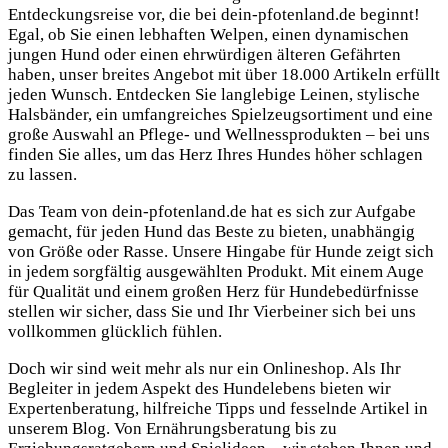
Entdeckungsreise vor, die bei dein-pfotenland.de beginnt!
Egal, ob Sie einen lebhaften Welpen, einen dynamischen
jungen Hund oder einen ehrwürdigen älteren Gefährten
haben, unser breites Angebot mit über 18.000 Artikeln erfüllt
jeden Wunsch. Entdecken Sie langlebige Leinen, stylische
Halsbänder, ein umfangreiches Spielzeugsortiment und eine
große Auswahl an Pflege- und Wellnessprodukten – bei uns
finden Sie alles, um das Herz Ihres Hundes höher schlagen
zu lassen.
Das Team von dein-pfotenland.de hat es sich zur Aufgabe
gemacht, für jeden Hund das Beste zu bieten, unabhängig
von Größe oder Rasse. Unsere Hingabe für Hunde zeigt sich
in jedem sorgfältig ausgewählten Produkt. Mit einem Auge
für Qualität und einem großen Herz für Hundebedürfnisse
stellen wir sicher, dass Sie und Ihr Vierbeiner sich bei uns
vollkommen glücklich fühlen.
Doch wir sind weit mehr als nur ein Onlineshop. Als Ihr
Begleiter in jedem Aspekt des Hundelebens bieten wir
Expertenberatung, hilfreiche Tipps und fesselnde Artikel in
unserem Blog. Von Ernährungsberatung bis zu