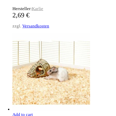
Hersteller:
Karlie
2,69
€
zzgl.
Versandkosten
Add to cart