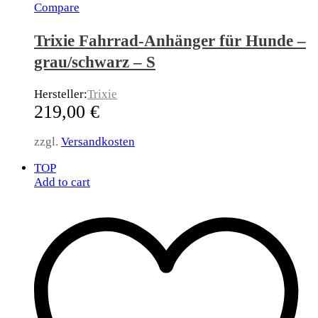
Compare
Trixie Fahrrad-Anhänger für Hunde –
grau/schwarz – S
Hersteller:
Trixie
219,00
€
zzgl.
Versandkosten
TOP
Add to cart