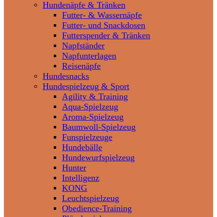
Hundenäpfe & Tränken
Futter- & Wassernäpfe
Futter- und Snackdosen
Futterspender & Tränken
Napfständer
Napfunterlagen
Reisenäpfe
Hundesnacks
Hundespielzeug & Sport
Agility & Training
Aqua-Spielzeug
Aroma-Spielzeug
Baumwoll-Spielzeug
Funspielzeuge
Hundebälle
Hundewurfspielzeug
Hunter
Intelligenz
KONG
Leuchtspielzeug
Obedience-Training