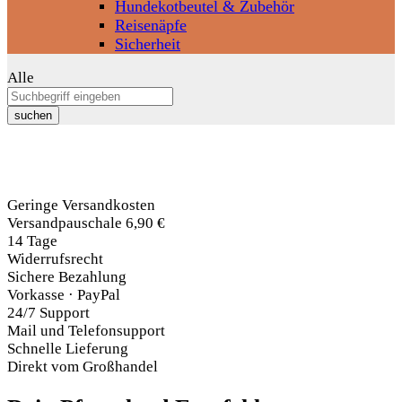
Hundekotbeutel & Zubehör
Reisenäpfe
Sicherheit
Alle
suchen
Geringe Versandkosten
Versandpauschale 6,90 €
14 Tage
Widerrufsrecht
Sichere Bezahlung
Vorkasse · PayPal
24/7 Support
Mail und Telefonsupport
Schnelle Lieferung
Direkt vom Großhandel