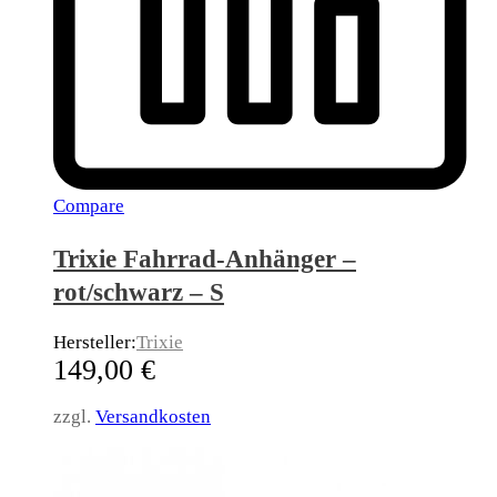
Compare
Trixie Fahrrad-Anhänger –
rot/schwarz – S
Hersteller:
Trixie
149,00
€
zzgl.
Versandkosten