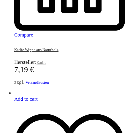
Compare
Karlie Wippe aus Naturholz
Hersteller:
Karlie
7,19
€
zzgl.
Versandkosten
Add to cart