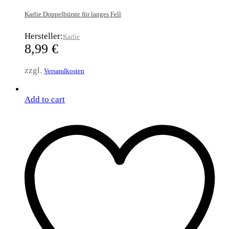
Karlie Doppelbürste für langes Fell
Hersteller:
Karlie
8,99
€
zzgl.
Versandkosten
Add to cart