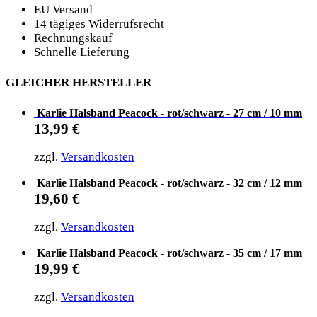
EU Versand
14 tägiges Widerrufsrecht
Rechnungskauf
Schnelle Lieferung
GLEICHER HERSTELLER
Karlie Halsband Peacock - rot/schwarz - 27 cm / 10 mm
13,99
€
zzgl.
Versandkosten
Karlie Halsband Peacock - rot/schwarz - 32 cm / 12 mm
19,60
€
zzgl.
Versandkosten
Karlie Halsband Peacock - rot/schwarz - 35 cm / 17 mm
19,99
€
zzgl.
Versandkosten