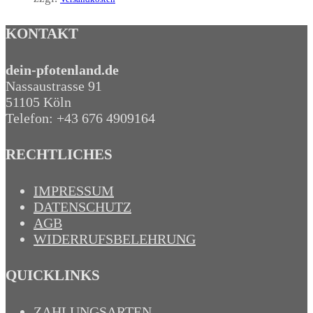
KONTAKT
dein-pfotenland.de
Nassaustrasse 91
51105 Köln
Telefon: +43 676 4909164‬
RECHTLICHES
IMPRESSUM
DATENSCHUTZ
AGB
WIDERRUFSBELEHRUNG
QUICKLINKS
ZAHLUNGSARTEN