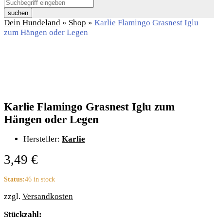
suchen
Dein Hundeland
»
Shop
»
Karlie Flamingo Grasnest Iglu
zum Hängen oder Legen
Karlie Flamingo Grasnest Iglu zum
Hängen oder Legen
Hersteller:
Karlie
3,49
€
Status:
46 in stock
zzgl.
Versandkosten
Karlie
Stückzahl: