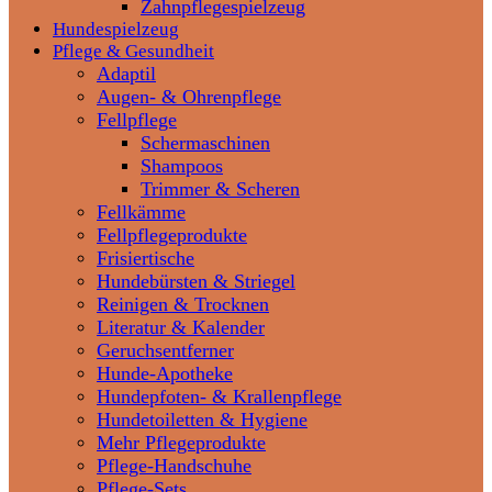
Zahnpflegespielzeug
Hundespielzeug
Pflege & Gesundheit
Adaptil
Augen- & Ohrenpflege
Fellpflege
Schermaschinen
Shampoos
Trimmer & Scheren
Fellkämme
Fellpflegeprodukte
Frisiertische
Hundebürsten & Striegel
Reinigen & Trocknen
Literatur & Kalender
Geruchsentferner
Hunde-Apotheke
Hundepfoten- & Krallenpflege
Hundetoiletten & Hygiene
Mehr Pflegeprodukte
Pflege-Handschuhe
Pflege-Sets