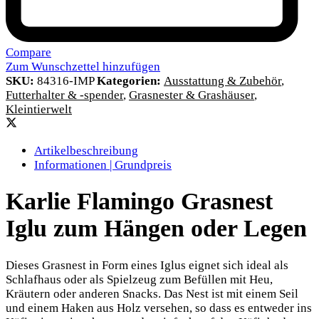
Compare
Zum Wunschzettel hinzufügen
SKU:
84316-IMP
Kategorien:
Ausstattung & Zubehör
,
Futterhalter & -spender
,
Grasnester & Grashäuser
,
Kleintierwelt
Artikelbeschreibung
Informationen | Grundpreis
Karlie Flamingo Grasnest
Iglu zum Hängen oder Legen
Dieses Grasnest in Form eines Iglus eignet sich ideal als
Schlafhaus oder als Spielzeug zum Befüllen mit Heu,
Kräutern oder anderen Snacks. Das Nest ist mit einem Seil
und einem Haken aus Holz versehen, so dass es entweder ins