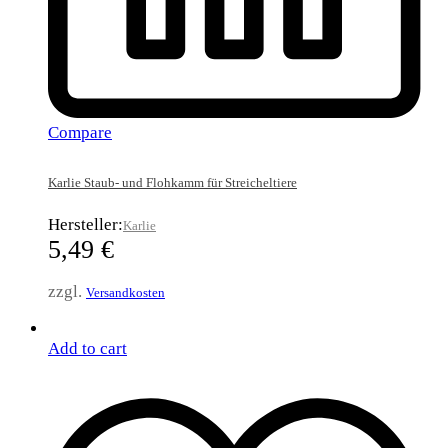
Compare
Karlie Staub- und Flohkamm für Streicheltiere
Hersteller:
Karlie
5,49
€
zzgl.
Versandkosten
Add to cart