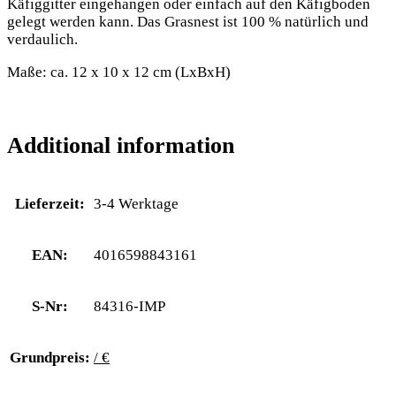
Käfiggitter eingehangen oder einfach auf den Käfigboden
gelegt werden kann. Das Grasnest ist 100 % natürlich und
verdaulich.
Maße: ca. 12 x 10 x 12 cm (LxBxH)
Additional information
Lieferzeit:
3-4 Werktage
EAN:
4016598843161
S-Nr:
84316-IMP
Grundpreis:
/ €