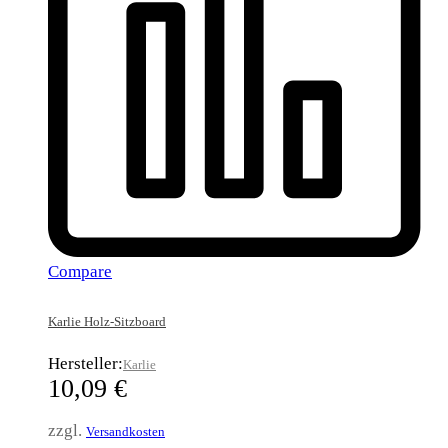
Compare
Karlie Holz-Sitzboard
Hersteller:
Karlie
10,09
€
zzgl.
Versandkosten