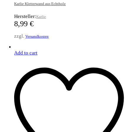
Karlie Kletterwand aus Echtholz
Hersteller:
Karlie
8,99
€
zzgl.
Versandkosten
Add to cart