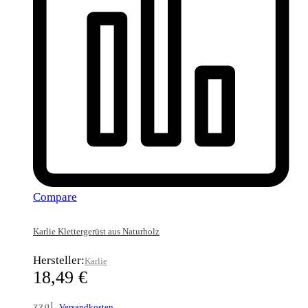
Compare
Karlie Klettergerüst aus Naturholz
Hersteller:
Karlie
18,49
€
zzgl.
Versandkosten