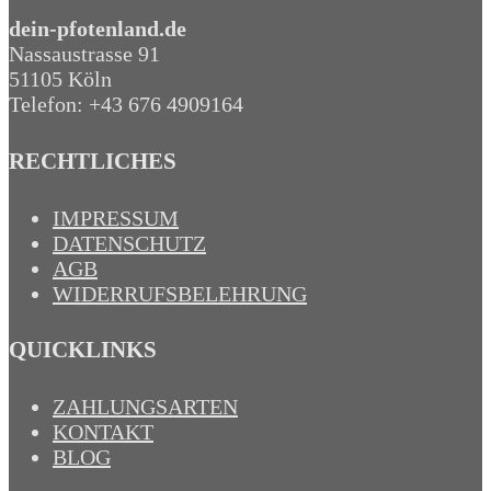
dein-pfotenland.de
Nassaustrasse 91
51105 Köln
Telefon: +43 676 4909164‬
RECHTLICHES
IMPRESSUM
DATENSCHUTZ
AGB
WIDERRUFSBELEHRUNG
QUICKLINKS
ZAHLUNGSARTEN
KONTAKT
BLOG