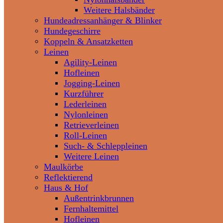
Weitere Halsbänder
Hundeadressanhänger & Blinker
Hundegeschirre
Koppeln & Ansatzketten
Leinen
Agility-Leinen
Hofleinen
Jogging-Leinen
Kurzführer
Lederleinen
Nylonleinen
Retrieverleinen
Roll-Leinen
Such- & Schleppleinen
Weitere Leinen
Maulkörbe
Reflektierend
Haus & Hof
Außentrinkbrunnen
Fernhaltemittel
Hofleinen