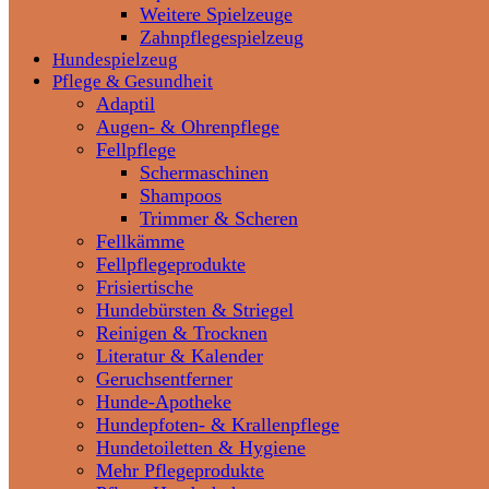
Weitere Spielzeuge
Zahnpflegespielzeug
Hundespielzeug
Pflege & Gesundheit
Adaptil
Augen- & Ohrenpflege
Fellpflege
Schermaschinen
Shampoos
Trimmer & Scheren
Fellkämme
Fellpflegeprodukte
Frisiertische
Hundebürsten & Striegel
Reinigen & Trocknen
Literatur & Kalender
Geruchsentferner
Hunde-Apotheke
Hundepfoten- & Krallenpflege
Hundetoiletten & Hygiene
Mehr Pflegeprodukte