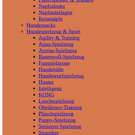
Napfständer
Napfunterlagen
Reisenäpfe
Hundesnacks
Hundespielzeug & Sport
Agility & Training
Aqua-Spielzeug
Aroma-Spielzeug
Baumwoll-Spielzeug
Funspielzeuge
Hundebälle
Hundewurfspielzeug
Hunter
Intelligenz
KONG
Leuchtspielzeug
Obedience-Training
Plüschspielzeug
Puppy-Spielzeug
Senioren-Spielzeug
Squeeker