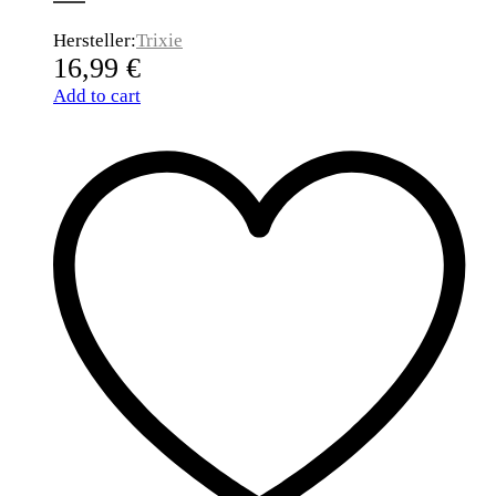
Hersteller:
Trixie
16,99
€
Add to cart