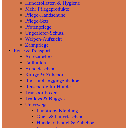
Hundetoiletten & Hygiene
Mehr Pflegeprodukte
Pflege-Handschuhe
Pflege-Sets
Pfotenpflege
Ungeziefer-Schutz
Welpen-Aufzucht
Zahnpflege
Reise & Transport
Autozubehör
Falthütten
Hundetaschen
Käfige & Zubehör
Rad- und Joggingzubehör
Reisenäpfe für Hunde
Transportboxen
Trolleys & Buggys
Unterwegs
Funktions-Kleidung
Gurt- & Futtertaschen
Hundekotbeutel & Zubehör