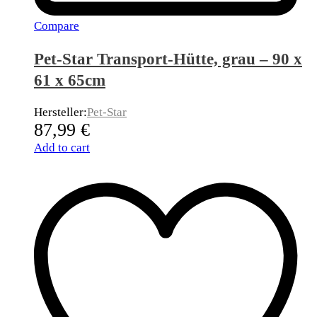
Compare
Pet-Star Transport-Hütte, grau – 90 x
61 x 65cm
Hersteller:
Pet-Star
87,99
€
Add to cart