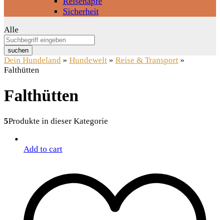
Reisenäpfe
Sicherheit
Alle
suchen
Dein Hundeland
»
Hundewelt
»
Reise & Transport
»
Falthütten
Falthütten
5
Produkte in dieser Kategorie
Add to cart