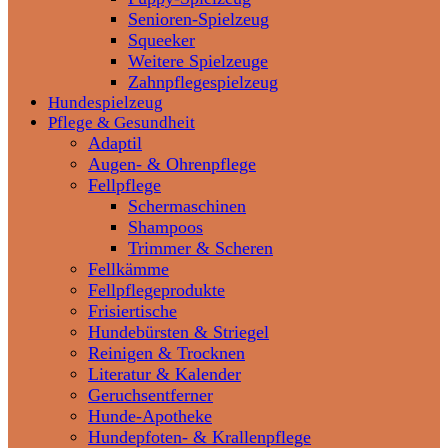
Senioren-Spielzeug
Squeeker
Weitere Spielzeuge
Zahnpflegespielzeug
Hundespielzeug
Pflege & Gesundheit
Adaptil
Augen- & Ohrenpflege
Fellpflege
Schermaschinen
Shampoos
Trimmer & Scheren
Fellkämme
Fellpflegeprodukte
Frisiertische
Hundebürsten & Striegel
Reinigen & Trocknen
Literatur & Kalender
Geruchsentferner
Hunde-Apotheke
Hundepfoten- & Krallenpflege