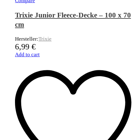
Compare
Trixie Junior Fleece-Decke – 100 x 70
cm
Hersteller:
Trixie
6,99
€
Add to cart