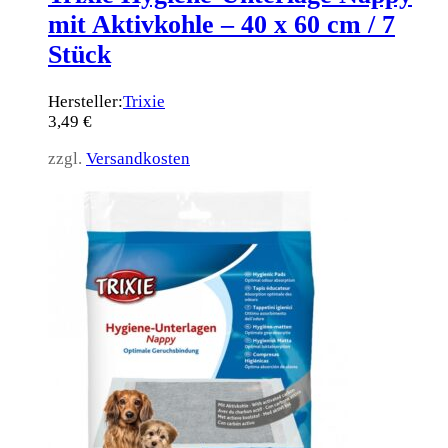
mit Aktivkohle – 40 x 60 cm / 7
Stück
Hersteller:
Trixie
3,49
€
zzgl.
Versandkosten