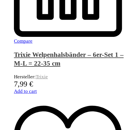
Compare
Trixie Welpenhalsbänder – 6er-Set 1 –
M-L = 22-35 cm
Hersteller:
Trixie
7,99
€
Add to cart