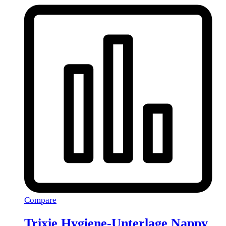
Compare
Trixie Hygiene-Unterlage Nappy