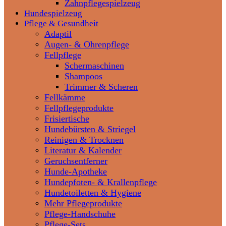
Zahnpflegespielzeug
Hundespielzeug
Pflege & Gesundheit
Adaptil
Augen- & Ohrenpflege
Fellpflege
Schermaschinen
Shampoos
Trimmer & Scheren
Fellkämme
Fellpflegeprodukte
Frisiertische
Hundebürsten & Striegel
Reinigen & Trocknen
Literatur & Kalender
Geruchsentferner
Hunde-Apotheke
Hundepfoten- & Krallenpflege
Hundetoiletten & Hygiene
Mehr Pflegeprodukte
Pflege-Handschuhe
Pflege-Sets