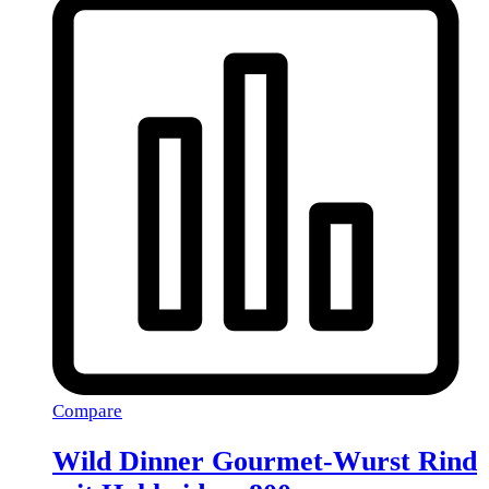
Compare
Wild Dinner Gourmet-Wurst Rind