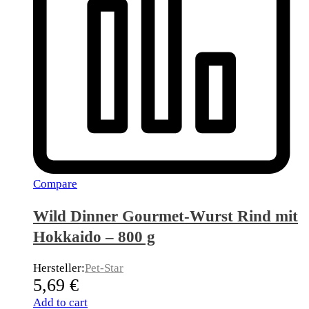
Compare
Wild Dinner Gourmet-Wurst Rind mit
Hokkaido – 800 g
Hersteller:
Pet-Star
5,69
€
Add to cart