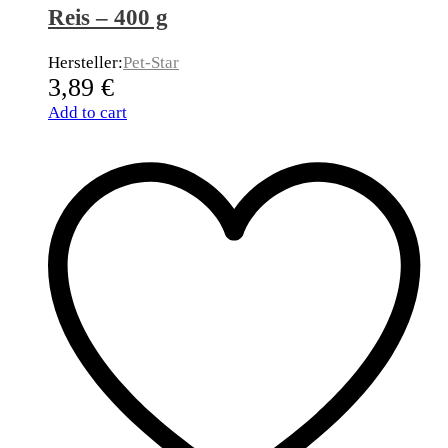
Reis – 400 g
Hersteller:
Pet-Star
3,89
€
Add to cart