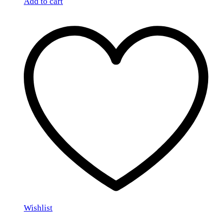
Add to cart
Wishlist