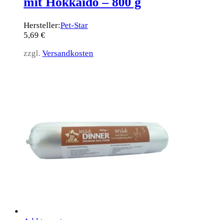
mit Hokkaido – 800 g
Hersteller:
Pet-Star
5,69
€
zzgl.
Versandkosten