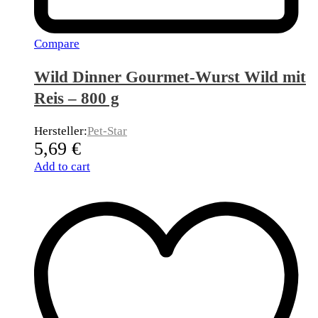
Compare
Wild Dinner Gourmet-Wurst Wild mit
Reis – 800 g
Hersteller:
Pet-Star
5,69
€
Add to cart