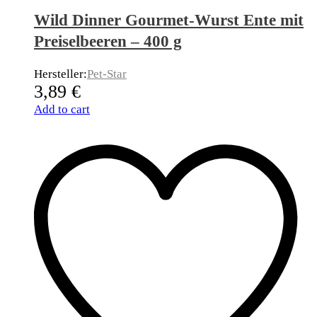
Wild Dinner Gourmet-Wurst Ente mit
Preiselbeeren – 400 g
Hersteller:
Pet-Star
3,89
€
Add to cart