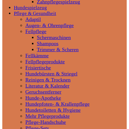
Zahnpflegespielzeug
Hundespielzeug
Pflege & Gesundheit
Adaptil
Augen- & Ohrenpflege
Fellpflege
Schermaschinen
Shampoos
Trimmer & Scheren
Fellkämme
Fellpflegeprodukte
Frisiertische
Hundebürsten & Striegel
Reinigen & Trocknen
Literatur & Kalender
Geruchsentferner
Hunde-Apotheke
Hundepfoten- & Krallenpflege
Hundetoiletten & Hygiene
Mehr Pflegeprodukte
Pflege-Handschuhe
Pflege-Sets