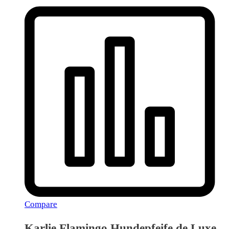
Compare
Karlie Flamingo Hundepfeife de Luxe