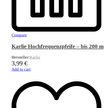
Compare
Karlie Hochfrequenzpfeife – bis 200 m
Hersteller:
Karlie
3,99
€
Add to cart