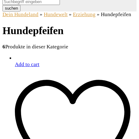
suchen
Dein Hundeland
»
Hundewelt
»
Erziehung
»
Hundepfeifen
Hundepfeifen
6
Produkte in dieser Kategorie
Add to cart