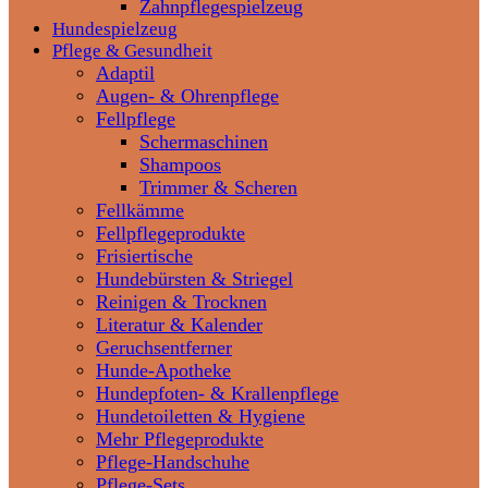
Zahnpflegespielzeug
Hundespielzeug
Pflege & Gesundheit
Adaptil
Augen- & Ohrenpflege
Fellpflege
Schermaschinen
Shampoos
Trimmer & Scheren
Fellkämme
Fellpflegeprodukte
Frisiertische
Hundebürsten & Striegel
Reinigen & Trocknen
Literatur & Kalender
Geruchsentferner
Hunde-Apotheke
Hundepfoten- & Krallenpflege
Hundetoiletten & Hygiene
Mehr Pflegeprodukte
Pflege-Handschuhe
Pflege-Sets