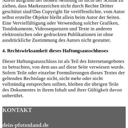
Allein aufgrund der bloßen Nennung ist nicht der Schluß zu
ziehen, dass Markenzeichen nicht durch Rechte Dritter
geschützt sind!Das Copyright für veröffentlichte, vom Autor
selbst erstellte Objekte bleibt allein beim Autor der Seiten.
Eine Vervielfältigung oder Verwendung solcher Grafiken,
Tondokumente, Videosequenzen und Texte in anderen
elektronischen oder gedruckten Publikationen ist ohne
ausdrückliche Zustimmung des Autors nicht gestattet.
4. Rechtswirksamkeit dieses Haftungsausschlusses
Dieser Haftungsausschluss ist als Teil des Internetangebotes
zu betrachten, von dem aus auf diese Seite verwiesen wurde.
Sofern Teile oder einzelne Formulierungen dieses Textes der
geltenden Rechtslage nicht, nicht mehr oder nicht
vollständig entsprechen sollten, bleiben die übrigen Teile
des Dokumentes in ihrem Inhalt und ihrer Gültigkeit davon
unberührt.
KONTAKT
dein-pfotenland.de