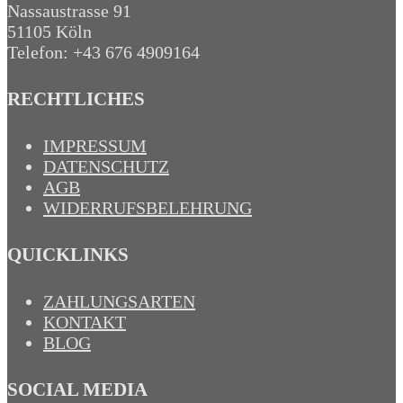
Nassaustrasse 91
51105 Köln
Telefon: +43 676 4909164‬
RECHTLICHES
IMPRESSUM
DATENSCHUTZ
AGB
WIDERRUFSBELEHRUNG
QUICKLINKS
ZAHLUNGSARTEN
KONTAKT
BLOG
SOCIAL MEDIA