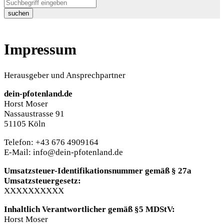
suchen
Impressum
Herausgeber und Ansprechpartner
dein-pfotenland.de
Horst Moser
Nassaustrasse 91
51105 Köln
Telefon: +43 676 4909164
E-Mail: info@dein-pfotenland.de
Umsatzsteuer-Identifikationsnummer gemäß § 27a
Umsatzsteuergesetz:
XXXXXXXXXX
Inhaltlich Verantwortlicher gemäß §5 MDStV:
Horst Moser