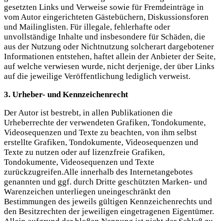
gesetzten Links und Verweise sowie für Fremdeinträge in
vom Autor eingerichteten Gästebüchern, Diskussionsforen
und Mailinglisten. Für illegale, fehlerhafte oder
unvollständige Inhalte und insbesondere für Schäden, die
aus der Nutzung oder Nichtnutzung solcherart dargebotener
Informationen entstehen, haftet allein der Anbieter der Seite,
auf welche verwiesen wurde, nicht derjenige, der über Links
auf die jeweilige Veröffentlichung lediglich verweist.
3. Urheber- und Kennzeichenrecht
Der Autor ist bestrebt, in allen Publikationen die
Urheberrechte der verwendeten Grafiken, Tondokumente,
Videosequenzen und Texte zu beachten, von ihm selbst
erstellte Grafiken, Tondokumente, Videosequenzen und
Texte zu nutzen oder auf lizenzfreie Grafiken,
Tondokumente, Videosequenzen und Texte
zurückzugreifen.Alle innerhalb des Internetangebotes
genannten und ggf. durch Dritte geschützten Marken- und
Warenzeichen unterliegen uneingeschränkt den
Bestimmungen des jeweils gültigen Kennzeichenrechts und
den Besitzrechten der jeweiligen eingetragenen Eigentümer.