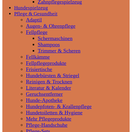
Zahnpflegespielzeug
Hundespielzeug
Pflege & Gesundheit
Adaptil
Augen- & Ohrenpflege
Fellpflege
Schermaschinen
Shampoos
Trimmer & Scheren
Fellkämme
Fellpflegeprodukte
Frisiertische
Hundebürsten & Striegel
Reinigen & Trocknen
Literatur & Kalender
Geruchsentferner
Hunde-Apotheke
Hundepfoten- & Krallenpflege
Hundetoiletten & Hygiene
Mehr Pflegeprodukte
Pflege-Handschuhe
Pflege-Sets