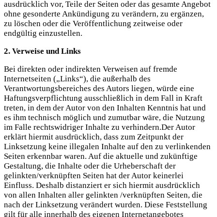
ausdrücklich vor, Teile der Seiten oder das gesamte Angebot
ohne gesonderte Ankündigung zu verändern, zu ergänzen,
zu löschen oder die Veröffentlichung zeitweise oder
endgültig einzustellen.
2. Verweise und Links
Bei direkten oder indirekten Verweisen auf fremde
Internetseiten („Links“), die außerhalb des
Verantwortungsbereiches des Autors liegen, würde eine
Haftungsverpflichtung ausschließlich in dem Fall in Kraft
treten, in dem der Autor von den Inhalten Kenntnis hat und
es ihm technisch möglich und zumutbar wäre, die Nutzung
im Falle rechtswidriger Inhalte zu verhindern.Der Autor
erklärt hiermit ausdrücklich, dass zum Zeitpunkt der
Linksetzung keine illegalen Inhalte auf den zu verlinkenden
Seiten erkennbar waren. Auf die aktuelle und zukünftige
Gestaltung, die Inhalte oder die Urheberschaft der
gelinkten/verknüpften Seiten hat der Autor keinerlei
Einfluss. Deshalb distanziert er sich hiermit ausdrücklich
von allen Inhalten aller gelinkten /verknüpften Seiten, die
nach der Linksetzung verändert wurden. Diese Feststellung
gilt für alle innerhalb des eigenen Internetangebotes