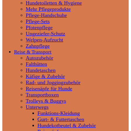
Hundetoiletten & Hygiene
Mehr Pflegeprodukte
Pflege-Handschuhe
Pflege-Sets
Pfotenpflege
Ungeziefer-Schutz
Welpen-Aufzucht
Zahnpflege
Reise & Transport
Autozubehör
Falthütten
Hundetaschen
Käfige & Zubehör
Rad- und Joggingzubehör
Reisenäpfe für Hunde
Transportboxen
Trolleys & Buggys
Unterwegs
Funktions-Kleidung
Gurt- & Futtertaschen
Hundekotbeutel & Zubehör