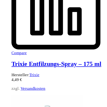
Compare
Trixie Entfilzungs-Spray – 175 ml
Hersteller:
Trixie
4,49
€
zzgl.
Versandkosten