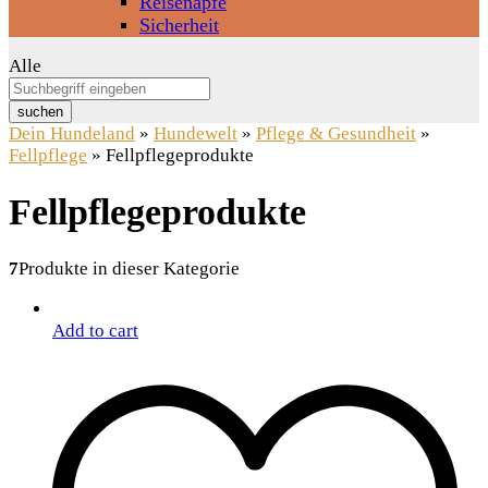
Reisenäpfe
Sicherheit
Alle
suchen
Dein Hundeland
»
Hundewelt
»
Pflege & Gesundheit
»
Fellpflege
»
Fellpflegeprodukte
Fellpflegeprodukte
7
Produkte in dieser Kategorie
Add to cart