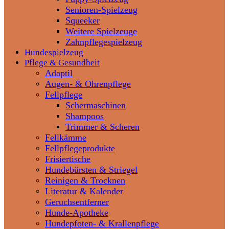
Senioren-Spielzeug
Squeeker
Weitere Spielzeuge
Zahnpflegespielzeug
Hundespielzeug
Pflege & Gesundheit
Adaptil
Augen- & Ohrenpflege
Fellpflege
Schermaschinen
Shampoos
Trimmer & Scheren
Fellkämme
Fellpflegeprodukte
Frisiertische
Hundebürsten & Striegel
Reinigen & Trocknen
Literatur & Kalender
Geruchsentferner
Hunde-Apotheke
Hundepfoten- & Krallenpflege