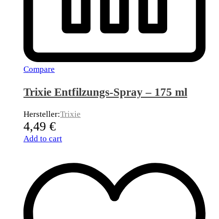
Compare
Trixie Entfilzungs-Spray – 175 ml
Hersteller:
Trixie
4,49
€
Add to cart