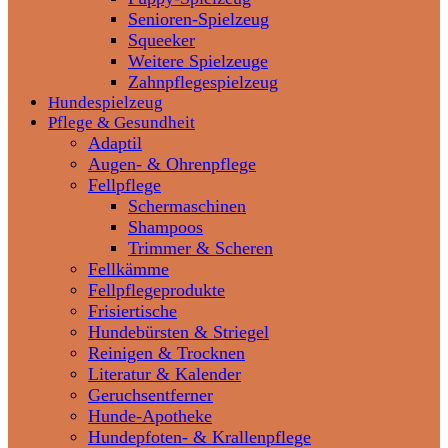
Senioren-Spielzeug
Squeeker
Weitere Spielzeuge
Zahnpflegespielzeug
Hundespielzeug
Pflege & Gesundheit
Adaptil
Augen- & Ohrenpflege
Fellpflege
Schermaschinen
Shampoos
Trimmer & Scheren
Fellkämme
Fellpflegeprodukte
Frisiertische
Hundebürsten & Striegel
Reinigen & Trocknen
Literatur & Kalender
Geruchsentferner
Hunde-Apotheke
Hundepfoten- & Krallenpflege