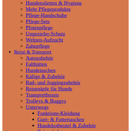
Hundetoiletten & Hygiene
Mehr Pflegeprodukte
Pflege-Handschuhe
Pflege-Sets
Pfotenpflege
Ungeziefer-Schutz
Welpen-Aufzucht
Zahnpflege
Reise & Transport
Autozubehör
Falthütten
Hundetaschen
Käfige & Zubehör
Rad- und Joggingzubehör
Reisenäpfe für Hunde
Transportboxen
Trolleys & Buggys
Unterwegs
Funktions-Kleidung
Gurt- & Futtertaschen
Hundekotbeutel & Zubehör