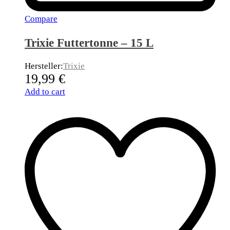
Compare
Trixie Futtertonne – 15 L
Hersteller:
Trixie
19,99
€
Add to cart