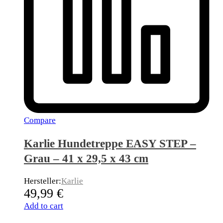
Compare
Karlie Hundetreppe EASY STEP –
Grau – 41 x 29,5 x 43 cm
Hersteller:
Karlie
49,99
€
Add to cart