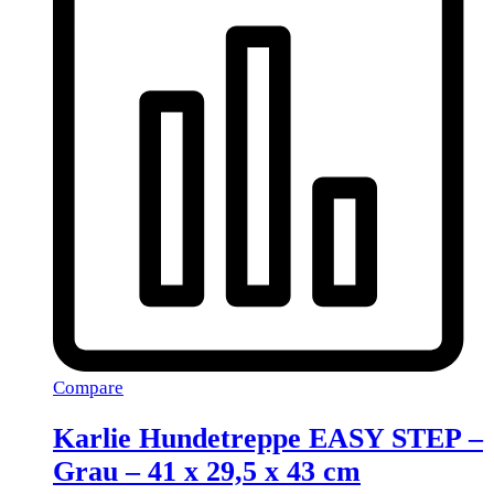
Compare
Karlie Hundetreppe EASY STEP –
Grau – 41 x 29,5 x 43 cm