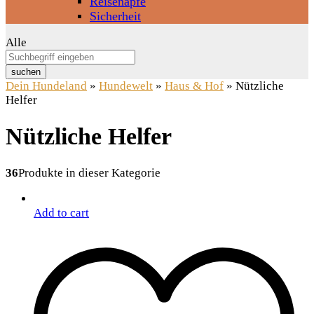
Reisenäpfe
Sicherheit
Alle
suchen
Dein Hundeland
»
Hundewelt
»
Haus & Hof
»
Nützliche
Helfer
Nützliche Helfer
36
Produkte in dieser Kategorie
Add to cart