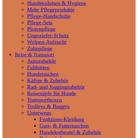
Hundetoiletten & Hygiene
Mehr Pflegeprodukte
Pflege-Handschuhe
Pflege-Sets
Pfotenpflege
Ungeziefer-Schutz
Welpen-Aufzucht
Zahnpflege
Reise & Transport
Autozubehör
Falthütten
Hundetaschen
Käfige & Zubehör
Rad- und Joggingzubehör
Reisenäpfe für Hunde
Transportboxen
Trolleys & Buggys
Unterwegs
Funktions-Kleidung
Gurt- & Futtertaschen
Hundekotbeutel & Zubehör