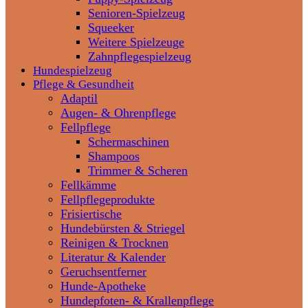
Senioren-Spielzeug
Squeeker
Weitere Spielzeuge
Zahnpflegespielzeug
Hundespielzeug
Pflege & Gesundheit
Adaptil
Augen- & Ohrenpflege
Fellpflege
Schermaschinen
Shampoos
Trimmer & Scheren
Fellkämme
Fellpflegeprodukte
Frisiertische
Hundebürsten & Striegel
Reinigen & Trocknen
Literatur & Kalender
Geruchsentferner
Hunde-Apotheke
Hundepfoten- & Krallenpflege