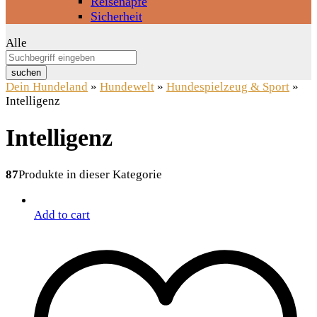
Reisenäpfe
Sicherheit
Alle
suchen
Dein Hundeland
»
Hundewelt
»
Hundespielzeug & Sport
»
Intelligenz
Intelligenz
87
Produkte in dieser Kategorie
Add to cart