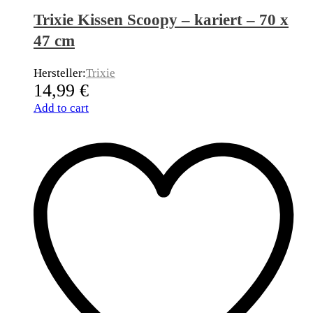
Trixie Kissen Scoopy – kariert – 70 x
47 cm
Hersteller:
Trixie
14,99
€
Add to cart