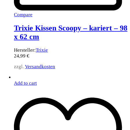
Compare
Trixie Kissen Scoopy – kariert – 98
x 62 cm
Hersteller:
Trixie
24,99
€
zzgl.
Versandkosten
Add to cart