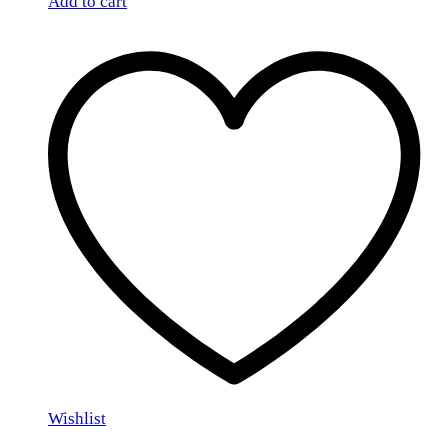
Add to cart
Wishlist