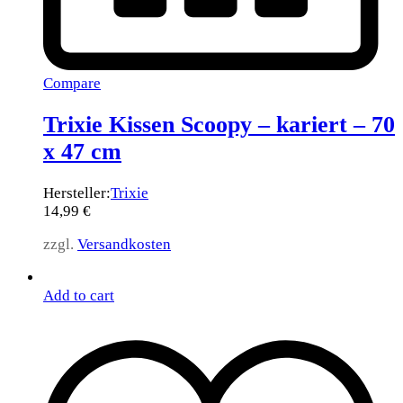
Compare
Trixie Kissen Scoopy – kariert – 70
x 47 cm
Hersteller:
Trixie
14,99
€
zzgl.
Versandkosten
Add to cart