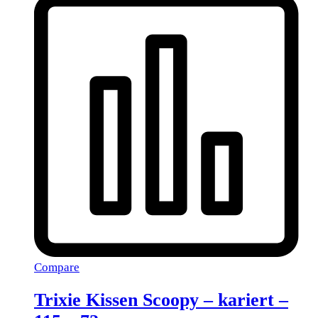
Compare
Trixie Kissen Scoopy – kariert –