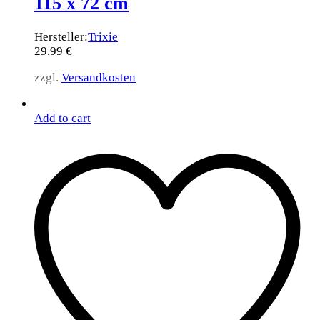
115 x 72 cm
Hersteller:
Trixie
29,99
€
zzgl.
Versandkosten
Add to cart