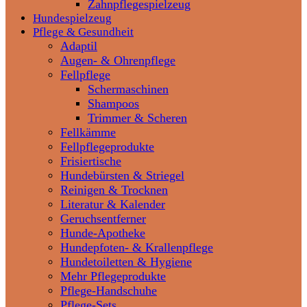
Zahnpflegespielzeug
Hundespielzeug
Pflege & Gesundheit
Adaptil
Augen- & Ohrenpflege
Fellpflege
Schermaschinen
Shampoos
Trimmer & Scheren
Fellkämme
Fellpflegeprodukte
Frisiertische
Hundebürsten & Striegel
Reinigen & Trocknen
Literatur & Kalender
Geruchsentferner
Hunde-Apotheke
Hundepfoten- & Krallenpflege
Hundetoiletten & Hygiene
Mehr Pflegeprodukte
Pflege-Handschuhe
Pflege-Sets