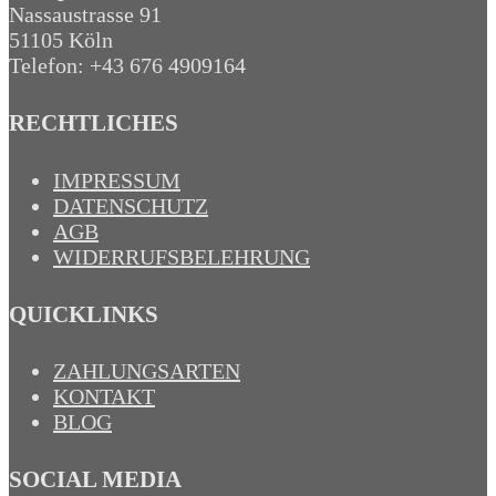
Nassaustrasse 91
51105 Köln
Telefon: +43 676 4909164‬
RECHTLICHES
IMPRESSUM
DATENSCHUTZ
AGB
WIDERRUFSBELEHRUNG
QUICKLINKS
ZAHLUNGSARTEN
KONTAKT
BLOG
SOCIAL MEDIA