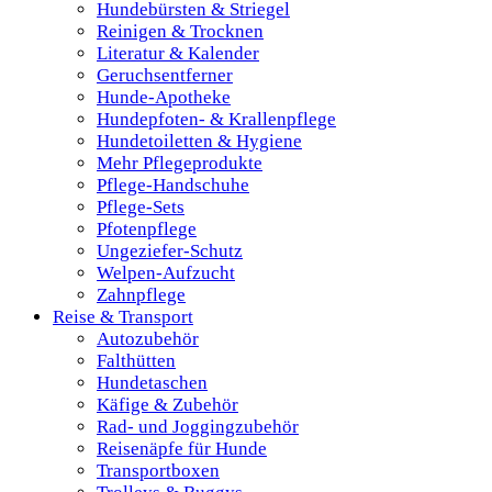
Hundebürsten & Striegel
Reinigen & Trocknen
Literatur & Kalender
Geruchsentferner
Hunde-Apotheke
Hundepfoten- & Krallenpflege
Hundetoiletten & Hygiene
Mehr Pflegeprodukte
Pflege-Handschuhe
Pflege-Sets
Pfotenpflege
Ungeziefer-Schutz
Welpen-Aufzucht
Zahnpflege
Reise & Transport
Autozubehör
Falthütten
Hundetaschen
Käfige & Zubehör
Rad- und Joggingzubehör
Reisenäpfe für Hunde
Transportboxen