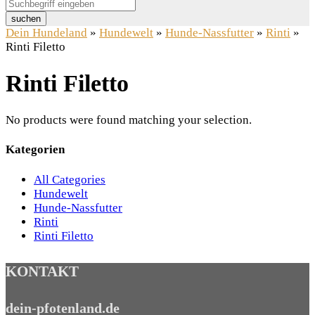
suchen
Dein Hundeland
»
Hundewelt
»
Hunde-Nassfutter
»
Rinti
»
Rinti Filetto
Rinti Filetto
No products were found matching your selection.
Kategorien
All Categories
Hundewelt
Hunde-Nassfutter
Rinti
Rinti Filetto
KONTAKT
dein-pfotenland.de