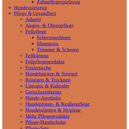
Zahnpflegespielzeug
Hundespielzeug
Pflege & Gesundheit
Adaptil
Augen- & Ohrenpflege
Fellpflege
Schermaschinen
Shampoos
Trimmer & Scheren
Fellkämme
Fellpflegeprodukte
Frisiertische
Hundebürsten & Striegel
Reinigen & Trocknen
Literatur & Kalender
Geruchsentferner
Hunde-Apotheke
Hundepfoten- & Krallenpflege
Hundetoiletten & Hygiene
Mehr Pflegeprodukte
Pflege-Handschuhe
Pflege-Sets