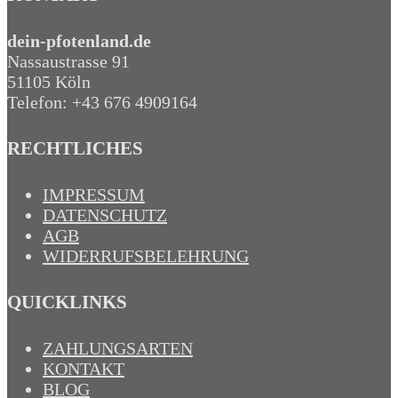
dein-pfotenland.de
Nassaustrasse 91
51105 Köln
Telefon: +43 676 4909164‬
RECHTLICHES
IMPRESSUM
DATENSCHUTZ
AGB
WIDERRUFSBELEHRUNG
QUICKLINKS
ZAHLUNGSARTEN
KONTAKT
BLOG