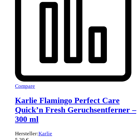
Compare
Karlie Flamingo Perfect Care
Quick’n Fresh Geruchsentferner –
300 ml
Hersteller:
Karlie
5,29
€