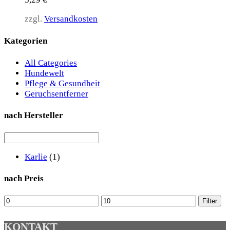
zzgl.
Versandkosten
Kategorien
All Categories
Hundewelt
Pflege & Gesundheit
Geruchsentferner
nach Hersteller
Karlie
(1)
nach Preis
Min
Max
Filter
price
price
KONTAKT