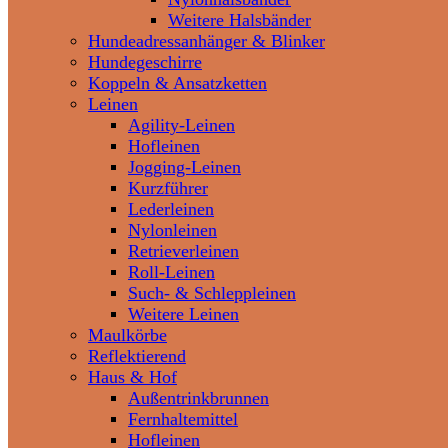
Weitere Halsbänder
Hundeadressanhänger & Blinker
Hundegeschirre
Koppeln & Ansatzketten
Leinen
Agility-Leinen
Hofleinen
Jogging-Leinen
Kurzführer
Lederleinen
Nylonleinen
Retrieverleinen
Roll-Leinen
Such- & Schleppleinen
Weitere Leinen
Maulkörbe
Reflektierend
Haus & Hof
Außentrinkbrunnen
Fernhaltemittel
Hofleinen