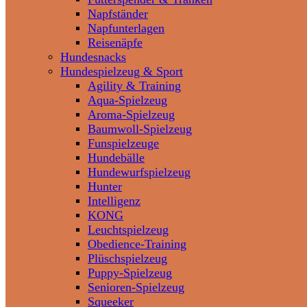
Napfständer
Napfunterlagen
Reisenäpfe
Hundesnacks
Hundespielzeug & Sport
Agility & Training
Aqua-Spielzeug
Aroma-Spielzeug
Baumwoll-Spielzeug
Funspielzeuge
Hundebälle
Hundewurfspielzeug
Hunter
Intelligenz
KONG
Leuchtspielzeug
Obedience-Training
Plüschspielzeug
Puppy-Spielzeug
Senioren-Spielzeug
Squeeker