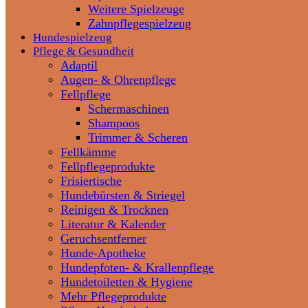
Weitere Spielzeuge
Zahnpflegespielzeug
Hundespielzeug
Pflege & Gesundheit
Adaptil
Augen- & Ohrenpflege
Fellpflege
Schermaschinen
Shampoos
Trimmer & Scheren
Fellkämme
Fellpflegeprodukte
Frisiertische
Hundebürsten & Striegel
Reinigen & Trocknen
Literatur & Kalender
Geruchsentferner
Hunde-Apotheke
Hundepfoten- & Krallenpflege
Hundetoiletten & Hygiene
Mehr Pflegeprodukte