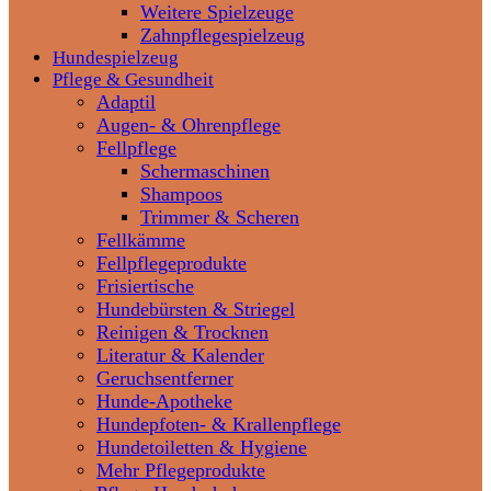
Weitere Spielzeuge
Zahnpflegespielzeug
Hundespielzeug
Pflege & Gesundheit
Adaptil
Augen- & Ohrenpflege
Fellpflege
Schermaschinen
Shampoos
Trimmer & Scheren
Fellkämme
Fellpflegeprodukte
Frisiertische
Hundebürsten & Striegel
Reinigen & Trocknen
Literatur & Kalender
Geruchsentferner
Hunde-Apotheke
Hundepfoten- & Krallenpflege
Hundetoiletten & Hygiene
Mehr Pflegeprodukte