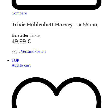
Compare
Trixie Höhlenbett Harvey – ø 55 cm
Hersteller:
Trixie
49,99
€
zzgl.
Versandkosten
TOP
Add to cart