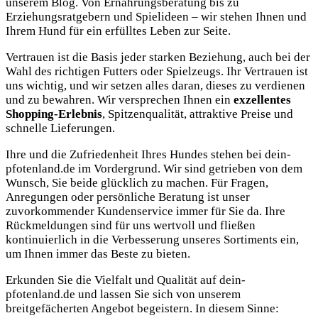
unserem Blog. Von Ernährungsberatung bis zu
Erziehungsratgebern und Spielideen – wir stehen Ihnen und
Ihrem Hund für ein erfülltes Leben zur Seite.
Vertrauen ist die Basis jeder starken Beziehung, auch bei der
Wahl des richtigen Futters oder Spielzeugs. Ihr Vertrauen ist
uns wichtig, und wir setzen alles daran, dieses zu verdienen
und zu bewahren. Wir versprechen Ihnen ein
exzellentes
Shopping-Erlebnis
, Spitzenqualität, attraktive Preise und
schnelle Lieferungen.
Ihre und die Zufriedenheit Ihres Hundes stehen bei dein-
pfotenland.de im Vordergrund. Wir sind getrieben von dem
Wunsch, Sie beide glücklich zu machen. Für Fragen,
Anregungen oder persönliche Beratung ist unser
zuvorkommender Kundenservice immer für Sie da. Ihre
Rückmeldungen sind für uns wertvoll und fließen
kontinuierlich in die Verbesserung unseres Sortiments ein,
um Ihnen immer das Beste zu bieten.
Erkunden Sie die Vielfalt und Qualität auf dein-
pfotenland.de und lassen Sie sich von unserem
breitgefächerten Angebot begeistern. In diesem Sinne: