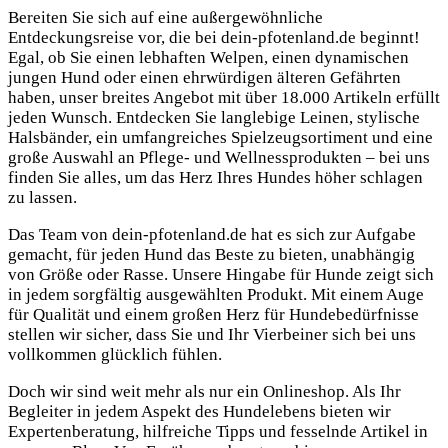
Bereiten Sie sich auf eine außergewöhnliche
Entdeckungsreise vor, die bei dein-pfotenland.de beginnt!
Egal, ob Sie einen lebhaften Welpen, einen dynamischen
jungen Hund oder einen ehrwürdigen älteren Gefährten
haben, unser breites Angebot mit über 18.000 Artikeln erfüllt
jeden Wunsch. Entdecken Sie langlebige Leinen, stylische
Halsbänder, ein umfangreiches Spielzeugsortiment und eine
große Auswahl an Pflege- und Wellnessprodukten – bei uns
finden Sie alles, um das Herz Ihres Hundes höher schlagen
zu lassen.
Das Team von dein-pfotenland.de hat es sich zur Aufgabe
gemacht, für jeden Hund das Beste zu bieten, unabhängig
von Größe oder Rasse. Unsere Hingabe für Hunde zeigt sich
in jedem sorgfältig ausgewählten Produkt. Mit einem Auge
für Qualität und einem großen Herz für Hundebedürfnisse
stellen wir sicher, dass Sie und Ihr Vierbeiner sich bei uns
vollkommen glücklich fühlen.
Doch wir sind weit mehr als nur ein Onlineshop. Als Ihr
Begleiter in jedem Aspekt des Hundelebens bieten wir
Expertenberatung, hilfreiche Tipps und fesselnde Artikel in