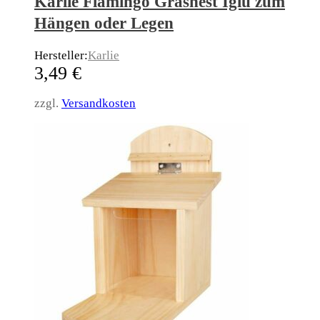
Karlie Flamingo Grasnest Iglu zum
Hängen oder Legen
Hersteller:
Karlie
3,49
€
zzgl.
Versandkosten