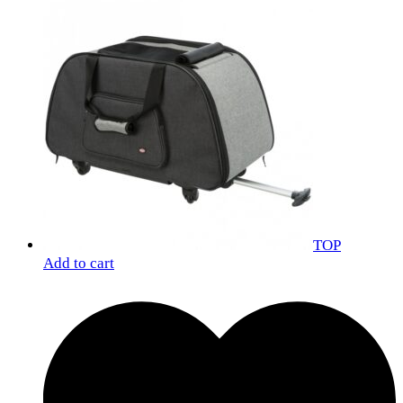
TOP
Add to cart