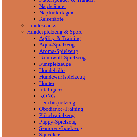
Napfständer
Napfunterlagen
Reisenäpfe
Hundesnacks
Hundespielzeug & Sport
Agility & Training
Aqua-Spielzeug
Aroma-Spielzeug
Baumwoll-Spielzeug
Funspielzeuge
Hundebälle
Hundewurfspielzeug
Hunter
Intelligenz
KONG
Leuchtspielzeug
Obedience-Training
Plüschspielzeug
Puppy-Spielzeug
Senioren-Spielzeug
Squeeker