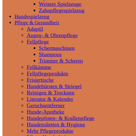
Weitere Spielzeuge
Zahnpflegespielzeug
Hundespielzeug
Pflege & Gesundheit
Adaptil
Augen- & Ohrenpflege
Fellpflege
Schermaschinen
Shampoos
Trimmer & Scheren
Fellkämme
Fellpflegeprodukte
Frisiertische
Hundebürsten & Striegel
Reinigen & Trocknen
Literatur & Kalender
Geruchsentferner
Hunde-Apotheke
Hundepfoten- & Krallenpflege
Hundetoiletten & Hygiene
Mehr Pflegeprodukte