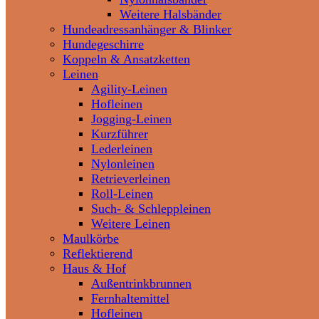
Weitere Halsbänder
Hundeadressanhänger & Blinker
Hundegeschirre
Koppeln & Ansatzketten
Leinen
Agility-Leinen
Hofleinen
Jogging-Leinen
Kurzführer
Lederleinen
Nylonleinen
Retrieverleinen
Roll-Leinen
Such- & Schleppleinen
Weitere Leinen
Maulkörbe
Reflektierend
Haus & Hof
Außentrinkbrunnen
Fernhaltemittel
Hofleinen