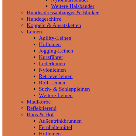
Weitere Halsbänder
Hundeadressanhänger & Blinker
Hundegeschirre
Koppeln & Ansatzketten
Leinen
Agility-Leinen
Hofleinen
Jogging-Leinen
Kurzführer
Lederleinen
Nylonleinen
Retrieverleinen
Roll-Leinen
Such- & Schleppleinen
Weitere Leinen
Maulkörbe
Reflektierend
Haus & Hof
Außentrinkbrunnen
Fernhaltemittel
Hofleinen