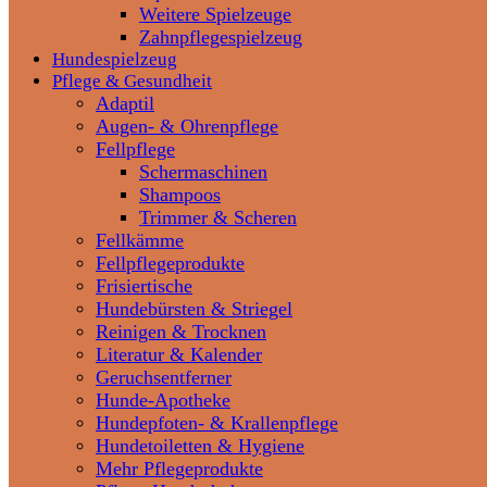
Weitere Spielzeuge
Zahnpflegespielzeug
Hundespielzeug
Pflege & Gesundheit
Adaptil
Augen- & Ohrenpflege
Fellpflege
Schermaschinen
Shampoos
Trimmer & Scheren
Fellkämme
Fellpflegeprodukte
Frisiertische
Hundebürsten & Striegel
Reinigen & Trocknen
Literatur & Kalender
Geruchsentferner
Hunde-Apotheke
Hundepfoten- & Krallenpflege
Hundetoiletten & Hygiene
Mehr Pflegeprodukte