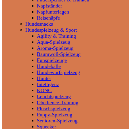
Napfständer
Napfunterlagen
Reisenäpfe
Hundesnacks
Hundespielzeug & Sport
Agility & Training
Aqua-Spielzeug
Aroma-Spielzeug
Baumwoll-Spielzeug
Funspielzeuge
Hundebälle
Hundewurfspielzeug
Hunter
Intelligenz
KONG
Leuchtspielzeug
Obedience-Training
Plüschspielzeug
Puppy-Spielzeug
Senioren-Spielzeug
Squeeker