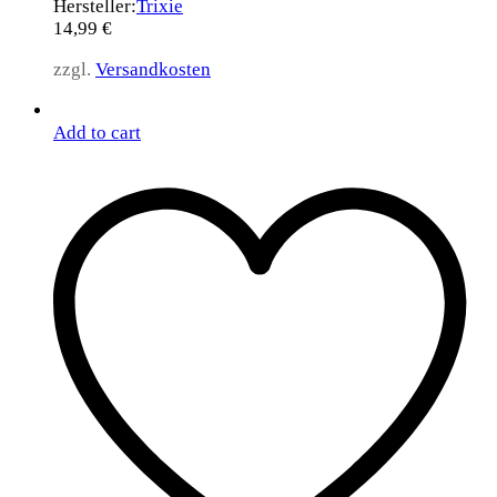
Hersteller:
Trixie
14,99
€
zzgl.
Versandkosten
Add to cart