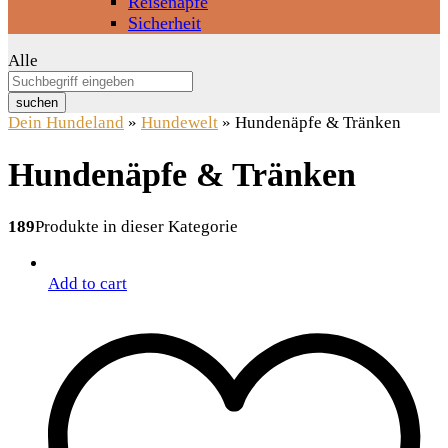
Reisenäpfe
Sicherheit
Alle
suchen
Dein Hundeland
»
Hundewelt
»
Hundenäpfe & Tränken
Hundenäpfe & Tränken
189
Produkte in dieser Kategorie
Add to cart