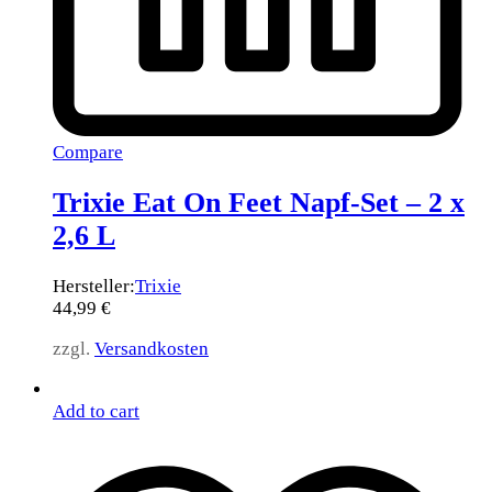
Compare
Trixie Eat On Feet Napf-Set – 2 x
2,6 L
Hersteller:
Trixie
44,99
€
zzgl.
Versandkosten
Add to cart