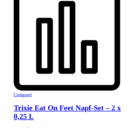
Compare
Trixie Eat On Feet Napf-Set – 2 x
0,25 L