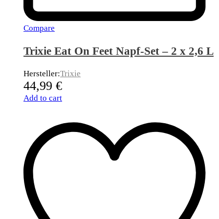
Compare
Trixie Eat On Feet Napf-Set – 2 x 2,6 L
Hersteller:
Trixie
44,99
€
Add to cart