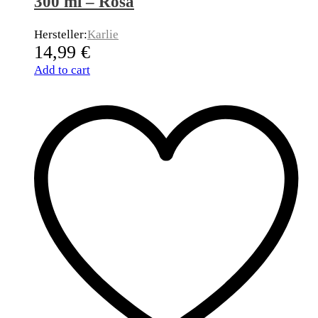
300 ml – Rosa
Hersteller:
Karlie
14,99
€
Add to cart