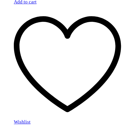
Add to cart
Wishlist