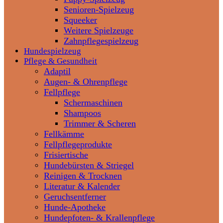
Senioren-Spielzeug
Squeeker
Weitere Spielzeuge
Zahnpflegespielzeug
Hundespielzeug
Pflege & Gesundheit
Adaptil
Augen- & Ohrenpflege
Fellpflege
Schermaschinen
Shampoos
Trimmer & Scheren
Fellkämme
Fellpflegeprodukte
Frisiertische
Hundebürsten & Striegel
Reinigen & Trocknen
Literatur & Kalender
Geruchsentferner
Hunde-Apotheke
Hundepfoten- & Krallenpflege