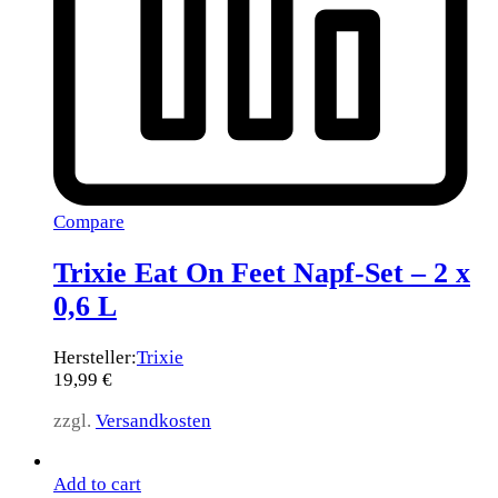
Compare
Trixie Eat On Feet Napf-Set – 2 x
0,6 L
Hersteller:
Trixie
19,99
€
zzgl.
Versandkosten
Add to cart