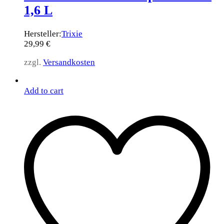
1,6 L
Hersteller:
Trixie
29,99
€
zzgl.
Versandkosten
Add to cart