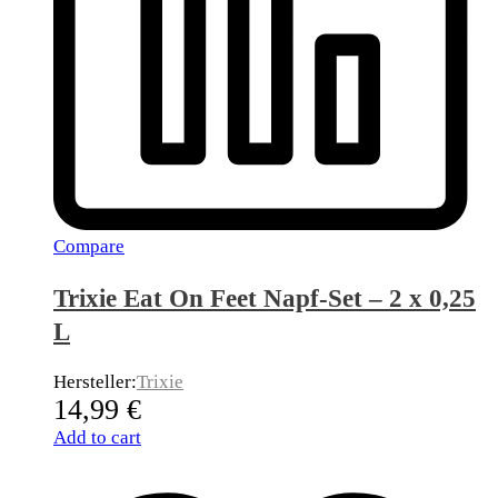
Compare
Trixie Eat On Feet Napf-Set – 2 x 0,25
L
Hersteller:
Trixie
14,99
€
Add to cart