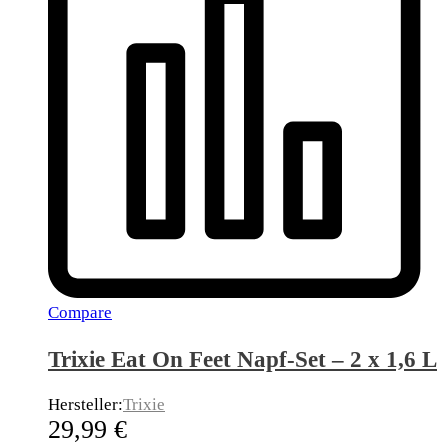
Compare
Trixie Eat On Feet Napf-Set – 2 x 1,6 L
Hersteller:
Trixie
29,99
€