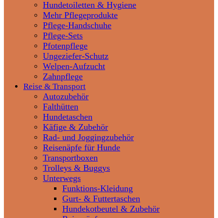
Hundetoiletten & Hygiene
Mehr Pflegeprodukte
Pflege-Handschuhe
Pflege-Sets
Pfotenpflege
Ungeziefer-Schutz
Welpen-Aufzucht
Zahnpflege
Reise & Transport
Autozubehör
Falthütten
Hundetaschen
Käfige & Zubehör
Rad- und Joggingzubehör
Reisenäpfe für Hunde
Transportboxen
Trolleys & Buggys
Unterwegs
Funktions-Kleidung
Gurt- & Futtertaschen
Hundekotbeutel & Zubehör