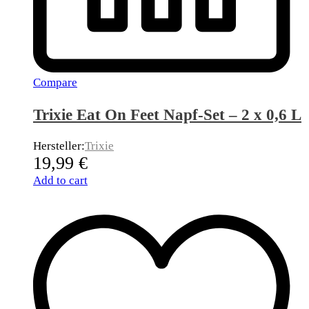
Compare
Trixie Eat On Feet Napf-Set – 2 x 0,6 L
Hersteller:
Trixie
19,99
€
Add to cart