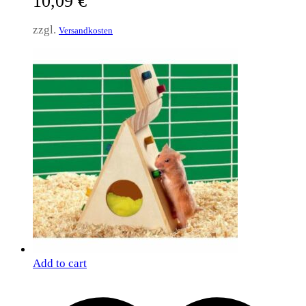
10,09
€
zzgl.
Versandkosten
Add to cart