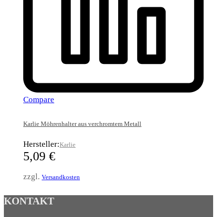
Compare
Karlie Möhrenhalter aus verchromtem Metall
Hersteller:
Karlie
5,09
€
zzgl.
Versandkosten
KONTAKT