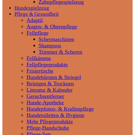
Zahnpflegespielzeug
Hundespielzeug
Pflege & Gesundheit
Adaptil
Augen- & Ohrenpflege
Fellpflege
Schermaschinen
Shampoos
Trimmer & Scheren
Fellkämme
Fellpflegeprodukte
Frisiertische
Hundebürsten & Striegel
Reinigen & Trocknen
Literatur & Kalender
Geruchsentferner
Hunde-Apotheke
Hundepfoten- & Krallenpflege
Hundetoiletten & Hygiene
Mehr Pflegeprodukte
Pflege-Handschuhe
Pflege-Sets