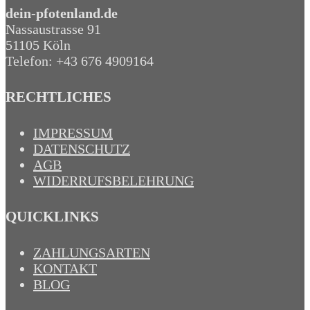
dein-pfotenland.de
Nassaustrasse 91
51105 Köln
Telefon: +43 676 4909164‬
RECHTLICHES
IMPRESSUM
DATENSCHUTZ
AGB
WIDERRUFSBELEHRUNG
QUICKLINKS
ZAHLUNGSARTEN
KONTAKT
BLOG