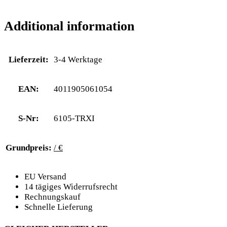
Additional information
Lieferzeit:
3-4 Werktage
EAN:
4011905061054
S-Nr:
6105-TRXI
Grundpreis:
/ €
EU Versand
14 tägiges Widerrufsrecht
Rechnungskauf
Schnelle Lieferung