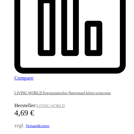
Compare
LIVING WORLD Ergonomischer Nagernapf klein terracotta
Hersteller:
LIVING WORLD
4,69
€
zzgl.
Versandkosten