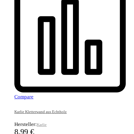
Compare
Karlie Kletterwand aus Echtholz
Hersteller:
Karlie
8,99
€