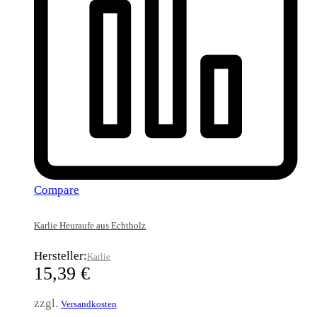
Compare
Karlie Heuraufe aus Echtholz
Hersteller:
Karlie
15,39
€
zzgl.
Versandkosten