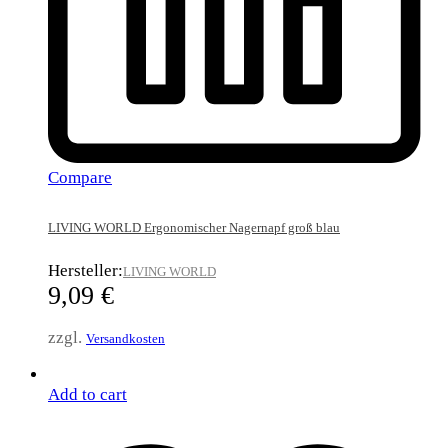
Compare
LIVING WORLD Ergonomischer Nagernapf groß blau
Hersteller:
LIVING WORLD
9,09
€
zzgl.
Versandkosten
Add to cart