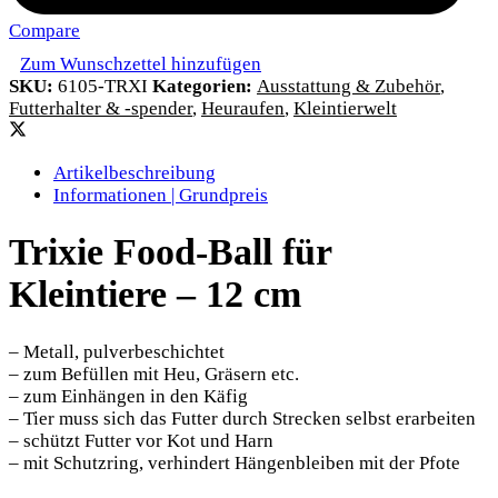
Compare
Zum Wunschzettel hinzufügen
SKU:
6105-TRXI
Kategorien:
Ausstattung & Zubehör
,
Futterhalter & -spender
,
Heuraufen
,
Kleintierwelt
Artikelbeschreibung
Informationen | Grundpreis
Trixie Food-Ball für
Kleintiere – 12 cm
– Metall, pulverbeschichtet
– zum Befüllen mit Heu, Gräsern etc.
– zum Einhängen in den Käfig
– Tier muss sich das Futter durch Strecken selbst erarbeiten
– schützt Futter vor Kot und Harn
– mit Schutzring, verhindert Hängenbleiben mit der Pfote