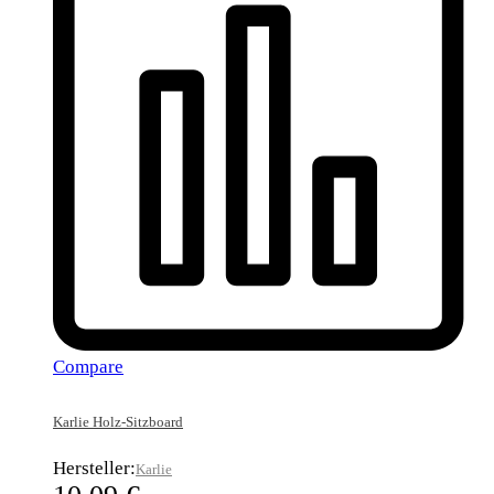
Compare
Karlie Holz-Sitzboard
Hersteller:
Karlie