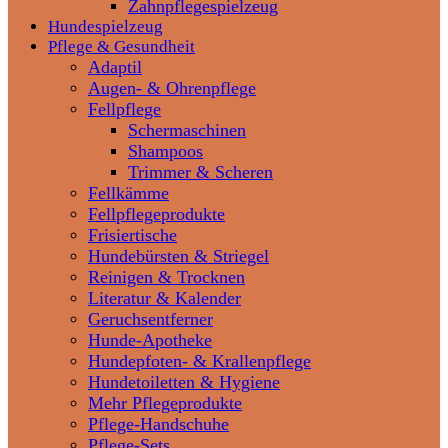
Zahnpflegespielzeug
Hundespielzeug
Pflege & Gesundheit
Adaptil
Augen- & Ohrenpflege
Fellpflege
Schermaschinen
Shampoos
Trimmer & Scheren
Fellkämme
Fellpflegeprodukte
Frisiertische
Hundebürsten & Striegel
Reinigen & Trocknen
Literatur & Kalender
Geruchsentferner
Hunde-Apotheke
Hundepfoten- & Krallenpflege
Hundetoiletten & Hygiene
Mehr Pflegeprodukte
Pflege-Handschuhe
Pflege-Sets