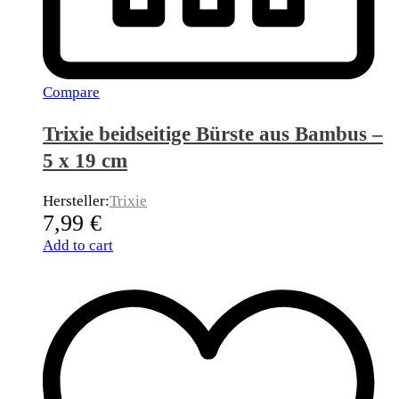
Compare
Trixie beidseitige Bürste aus Bambus –
5 x 19 cm
Hersteller:
Trixie
7,99
€
Add to cart