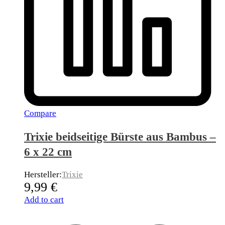
Compare
Trixie beidseitige Bürste aus Bambus –
6 x 22 cm
Hersteller:
Trixie
9,99
€
Add to cart