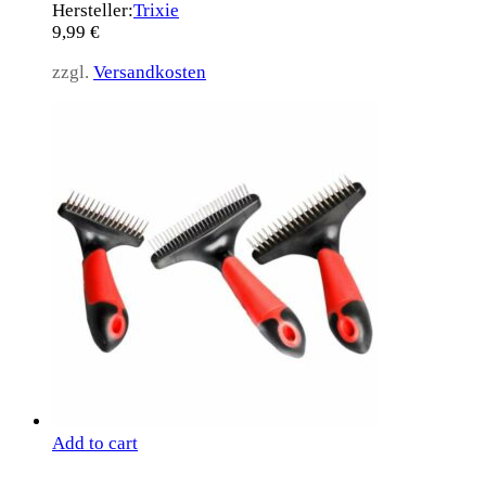
Hersteller:
Trixie
9,99
€
zzgl.
Versandkosten
Add to cart