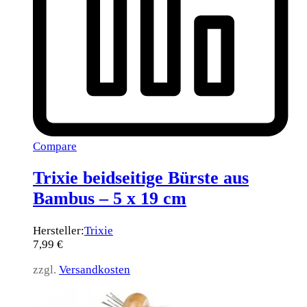
Compare
Trixie beidseitige Bürste aus
Bambus – 5 x 19 cm
Hersteller:
Trixie
7,99
€
zzgl.
Versandkosten