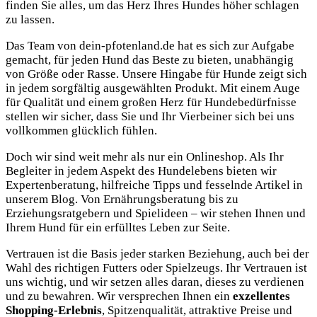
finden Sie alles, um das Herz Ihres Hundes höher schlagen
zu lassen.
Das Team von dein-pfotenland.de hat es sich zur Aufgabe
gemacht, für jeden Hund das Beste zu bieten, unabhängig
von Größe oder Rasse. Unsere Hingabe für Hunde zeigt sich
in jedem sorgfältig ausgewählten Produkt. Mit einem Auge
für Qualität und einem großen Herz für Hundebedürfnisse
stellen wir sicher, dass Sie und Ihr Vierbeiner sich bei uns
vollkommen glücklich fühlen.
Doch wir sind weit mehr als nur ein Onlineshop. Als Ihr
Begleiter in jedem Aspekt des Hundelebens bieten wir
Expertenberatung, hilfreiche Tipps und fesselnde Artikel in
unserem Blog. Von Ernährungsberatung bis zu
Erziehungsratgebern und Spielideen – wir stehen Ihnen und
Ihrem Hund für ein erfülltes Leben zur Seite.
Vertrauen ist die Basis jeder starken Beziehung, auch bei der
Wahl des richtigen Futters oder Spielzeugs. Ihr Vertrauen ist
uns wichtig, und wir setzen alles daran, dieses zu verdienen
und zu bewahren. Wir versprechen Ihnen ein
exzellentes
Shopping-Erlebnis
, Spitzenqualität, attraktive Preise und