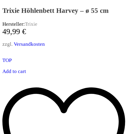
Trixie Höhlenbett Harvey – ø 55 cm
Hersteller:
Trixie
49,99
€
zzgl.
Versandkosten
TOP
Add to cart