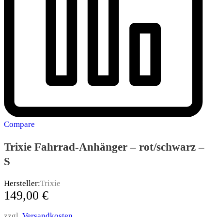
Compare
Trixie Fahrrad-Anhänger – rot/schwarz –
S
Hersteller:
Trixie
149,00
€
zzgl.
Versandkosten