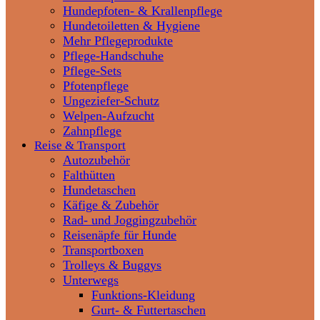
Hundepfoten- & Krallenpflege
Hundetoiletten & Hygiene
Mehr Pflegeprodukte
Pflege-Handschuhe
Pflege-Sets
Pfotenpflege
Ungeziefer-Schutz
Welpen-Aufzucht
Zahnpflege
Reise & Transport
Autozubehör
Falthütten
Hundetaschen
Käfige & Zubehör
Rad- und Joggingzubehör
Reisenäpfe für Hunde
Transportboxen
Trolleys & Buggys
Unterwegs
Funktions-Kleidung
Gurt- & Futtertaschen