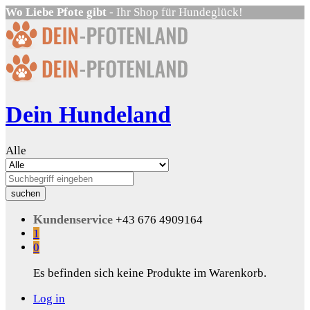
Wo Liebe Pfote gibt
- Ihr Shop für Hundeglück!
Dein Hundeland
Alle
suchen
Kundenservice
+43 676 4909164
1
0
Es befinden sich keine Produkte im Warenkorb.
Log in