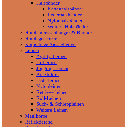
Halsbänder
Kettenhalsbänder
Lederhalsbänder
Nylonhalsbänder
Weitere Halsbänder
Hundeadressanhänger & Blinker
Hundegeschirre
Koppeln & Ansatzketten
Leinen
Agility-Leinen
Hofleinen
Jogging-Leinen
Kurzführer
Lederleinen
Nylonleinen
Retrieverleinen
Roll-Leinen
Such- & Schleppleinen
Weitere Leinen
Maulkörbe
Reflektierend