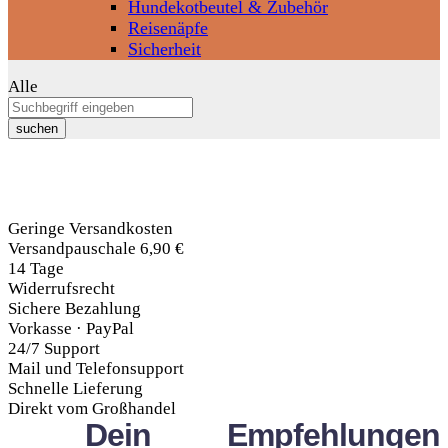
Hundekotbeutel & Zubehör
Reisenäpfe
Sicherheit
Alle
suchen
Geringe Versandkosten
Versandpauschale 6,90 €
14 Tage
Widerrufsrecht
Sichere Bezahlung
Vorkasse · PayPal
24/7 Support
Mail und Telefonsupport
Schnelle Lieferung
Direkt vom Großhandel
Dein
Empfehlungen