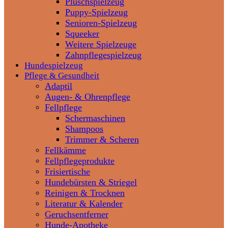
Plüschspielzeug
Puppy-Spielzeug
Senioren-Spielzeug
Squeeker
Weitere Spielzeuge
Zahnpflegespielzeug
Hundespielzeug
Pflege & Gesundheit
Adaptil
Augen- & Ohrenpflege
Fellpflege
Schermaschinen
Shampoos
Trimmer & Scheren
Fellkämme
Fellpflegeprodukte
Frisiertische
Hundebürsten & Striegel
Reinigen & Trocknen
Literatur & Kalender
Geruchsentferner
Hunde-Apotheke