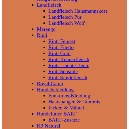
Landfleisch
Landfleisch Hausmannskost
Landfleisch Pur
Landfleisch Wolf
Marengo
Rinti
Rinti Feinest
Rinti Filetto
Rinti Gold
Rinti Kennerfleisch
Rinti Leichte Beute
Rinti Sensible
Rinti Singlefleisch
Royal Canin
Hundebekleidung
Funktions-Kleidung
Haarspangen & Gummis
Jacken & Mäntel
Hundefutter BARF
BARF-Zusätze
K9 Natural