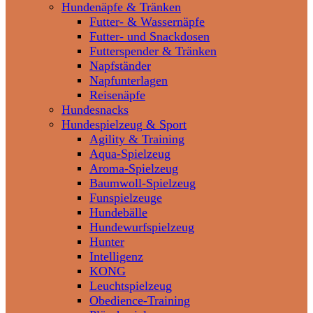
Hundenäpfe & Tränken
Futter- & Wassernäpfe
Futter- und Snackdosen
Futterspender & Tränken
Napfständer
Napfunterlagen
Reisenäpfe
Hundesnacks
Hundespielzeug & Sport
Agility & Training
Aqua-Spielzeug
Aroma-Spielzeug
Baumwoll-Spielzeug
Funspielzeuge
Hundebälle
Hundewurfspielzeug
Hunter
Intelligenz
KONG
Leuchtspielzeug
Obedience-Training