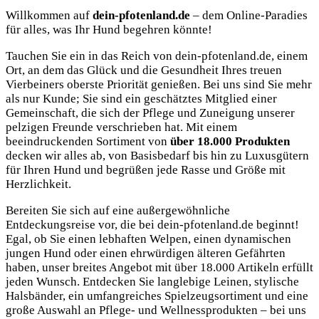
Willkommen auf
dein-pfotenland.de
– dem Online-Paradies
für alles, was Ihr Hund begehren könnte!
Tauchen Sie ein in das Reich von dein-pfotenland.de, einem
Ort, an dem das Glück und die Gesundheit Ihres treuen
Vierbeiners oberste Priorität genießen. Bei uns sind Sie mehr
als nur Kunde; Sie sind ein geschätztes Mitglied einer
Gemeinschaft, die sich der Pflege und Zuneigung unserer
pelzigen Freunde verschrieben hat. Mit einem
beeindruckenden Sortiment von
über 18.000 Produkten
decken wir alles ab, von Basisbedarf bis hin zu Luxusgütern
für Ihren Hund und begrüßen jede Rasse und Größe mit
Herzlichkeit.
Bereiten Sie sich auf eine außergewöhnliche
Entdeckungsreise vor, die bei dein-pfotenland.de beginnt!
Egal, ob Sie einen lebhaften Welpen, einen dynamischen
jungen Hund oder einen ehrwürdigen älteren Gefährten
haben, unser breites Angebot mit über 18.000 Artikeln erfüllt
jeden Wunsch. Entdecken Sie langlebige Leinen, stylische
Halsbänder, ein umfangreiches Spielzeugsortiment und eine
große Auswahl an Pflege- und Wellnessprodukten – bei uns