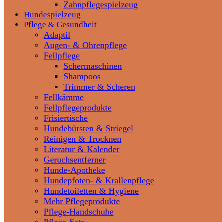
Zahnpflegespielzeug
Hundespielzeug
Pflege & Gesundheit
Adaptil
Augen- & Ohrenpflege
Fellpflege
Schermaschinen
Shampoos
Trimmer & Scheren
Fellkämme
Fellpflegeprodukte
Frisiertische
Hundebürsten & Striegel
Reinigen & Trocknen
Literatur & Kalender
Geruchsentferner
Hunde-Apotheke
Hundepfoten- & Krallenpflege
Hundetoiletten & Hygiene
Mehr Pflegeprodukte
Pflege-Handschuhe