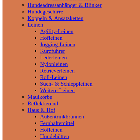
Hundeadressanhänger & Blinker
Hundegeschirre
Koppeln & Ansatzketten
Leinen
Agility-Leinen
Hofleinen
Jogging-Leinen
Kurzführer
Lederleinen
Nylonleinen
Retrieverleinen
Roll-Leinen
Such- & Schleppleinen
Weitere Leinen
Maulkörbe
Reflektierend
Haus & Hof
Außentrinkbrunnen
Fernhaltemittel
Hofleinen
Hundehütten