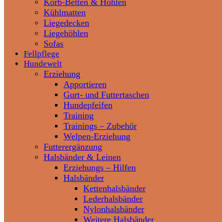
Korb-Betten & Höhlen
Kühlmatten
Liegedecken
Liegehöhlen
Sofas
Fellpflege
Hundewelt
Erziehung
Apportieren
Gurt- und Futtertaschen
Hundepfeifen
Training
Trainings – Zubehör
Welpen-Erziehung
Futterergänzung
Halsbänder & Leinen
Erziehungs – Hilfen
Halsbänder
Kettenhalsbänder
Lederhalsbänder
Nylonhalsbänder
Weitere Halsbänder