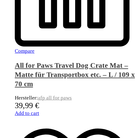
Compare
All for Paws Travel Dog Crate Mat –
Matte für Transportbox etc. – L / 109 x
70 cm
Hersteller:
afp all for paws
39,99
€
Add to cart