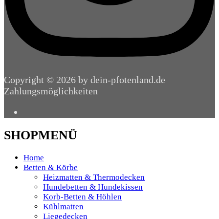
Copyright © 2026 by dein-pfotenland.de
Zahlungsmöglichkeiten
SHOPMENÜ
Home
Betten & Körbe
Heizmatten & Thermodecken
Hundebetten & Hundekissen
Korb-Betten & Höhlen
Kühlmatten
Liegedecken