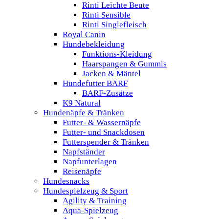
Rinti Leichte Beute
Rinti Sensible
Rinti Singlefleisch
Royal Canin
Hundebekleidung
Funktions-Kleidung
Haarspangen & Gummis
Jacken & Mäntel
Hundefutter BARF
BARF-Zusätze
K9 Natural
Hundenäpfe & Tränken
Futter- & Wassernäpfe
Futter- und Snackdosen
Futterspender & Tränken
Napfständer
Napfunterlagen
Reisenäpfe
Hundesnacks
Hundespielzeug & Sport
Agility & Training
Aqua-Spielzeug