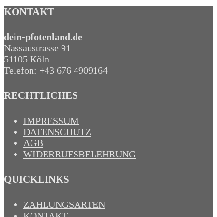
KONTAKT
dein-pfotenland.de
Nassaustrasse 91
51105 Köln
Telefon: +43 676 4909164‬
RECHTLICHES
IMPRESSUM
DATENSCHUTZ
AGB
WIDERRUFSBELEHRUNG
QUICKLINKS
ZAHLUNGSARTEN
KONTAKT