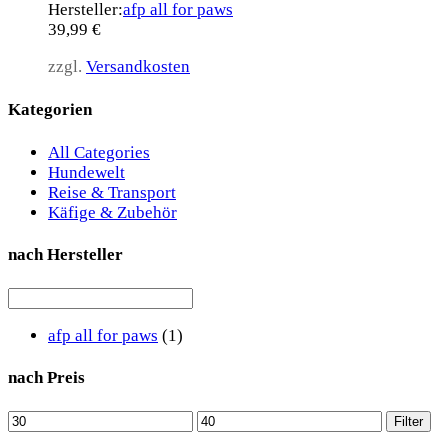
Hersteller:
afp all for paws
39,99
€
zzgl.
Versandkosten
Kategorien
All Categories
Hundewelt
Reise & Transport
Käfige & Zubehör
nach Hersteller
afp all for paws
(1)
nach Preis
Min
Max
Filter
price
price