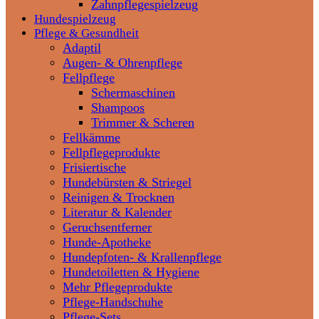
Zahnpflegespielzeug
Hundespielzeug
Pflege & Gesundheit
Adaptil
Augen- & Ohrenpflege
Fellpflege
Schermaschinen
Shampoos
Trimmer & Scheren
Fellkämme
Fellpflegeprodukte
Frisiertische
Hundebürsten & Striegel
Reinigen & Trocknen
Literatur & Kalender
Geruchsentferner
Hunde-Apotheke
Hundepfoten- & Krallenpflege
Hundetoiletten & Hygiene
Mehr Pflegeprodukte
Pflege-Handschuhe
Pflege-Sets