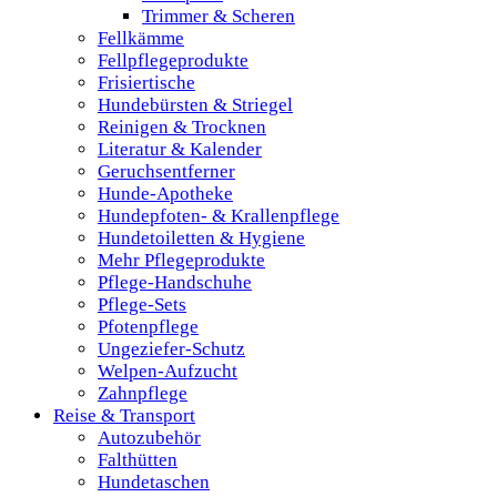
Trimmer & Scheren
Fellkämme
Fellpflegeprodukte
Frisiertische
Hundebürsten & Striegel
Reinigen & Trocknen
Literatur & Kalender
Geruchsentferner
Hunde-Apotheke
Hundepfoten- & Krallenpflege
Hundetoiletten & Hygiene
Mehr Pflegeprodukte
Pflege-Handschuhe
Pflege-Sets
Pfotenpflege
Ungeziefer-Schutz
Welpen-Aufzucht
Zahnpflege
Reise & Transport
Autozubehör
Falthütten
Hundetaschen