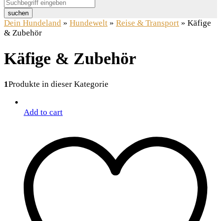
suchen
Dein Hundeland
»
Hundewelt
»
Reise & Transport
»
Käfige
& Zubehör
Käfige & Zubehör
1
Produkte in dieser Kategorie
Add to cart