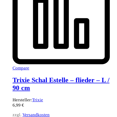
Compare
Trixie Schal Estelle – flieder – L /
90 cm
Hersteller:
Trixie
6,99
€
zzgl.
Versandkosten