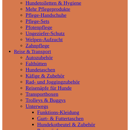
Hundetoiletten & Hygiene
Mehr Pflegeprodukte
Pflege-Handschuhe
Pflege-Sets
Pfotenpflege
Ungeziefer-Schutz
Welpen-Aufzucht
Zahnpflege
Reise & Transport
Autozubehör
Falthütten
Hundetaschen
Käfige & Zubehör
Rad- und Joggingzubehör
Reisenäpfe für Hunde
Transportboxen
Trolleys & Buggys
Unterwegs
Funktions-Kleidung
Gurt- & Futtertaschen
Hundekotbeutel & Zubehör