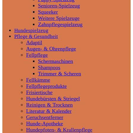
Senioren-Spielzeug
Squeeker
Weitere Spielzeuge
Zahnpflegespielzeug
Hundespielzeug
Pflege & Gesundheit
Adaptil
Augen- & Ohrenpflege
Fellpflege
Schermaschinen
Shampoos
Trimmer & Scheren
Fellkämme
Fellpflegeprodukte
Frisiertische
Hundebürsten & Striegel
Reinigen & Trocknen
Literatur & Kalender
Geruchsentferner
Hunde-Apotheke
Hundepfoten- & Krallenpflege