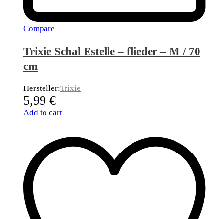
Compare
Trixie Schal Estelle – flieder – M / 70
cm
Hersteller:
Trixie
5,99
€
Add to cart