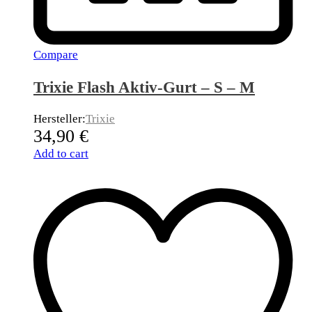
Compare
Trixie Flash Aktiv-Gurt – S – M
Hersteller:
Trixie
34,90
€
Add to cart