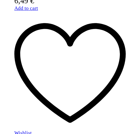
6,49
€
Add to cart
Wishlist