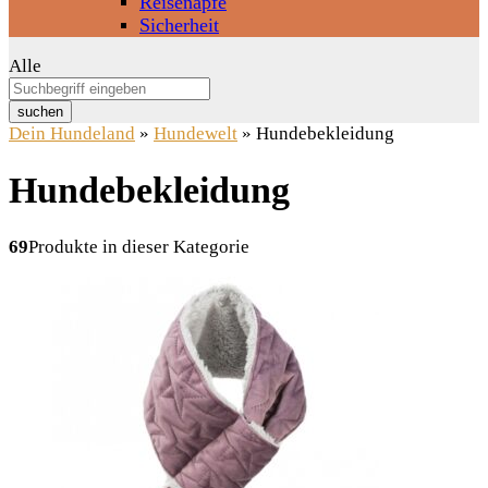
Reisenäpfe
Sicherheit
Alle
suchen
Dein Hundeland
»
Hundewelt
»
Hundebekleidung
Hundebekleidung
69
Produkte in dieser Kategorie