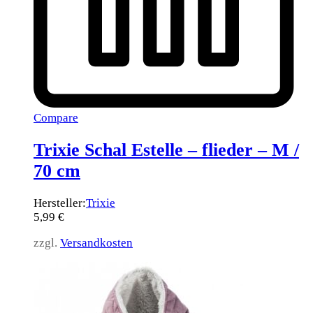
Compare
Trixie Schal Estelle – flieder – M /
70 cm
Hersteller:
Trixie
5,99
€
zzgl.
Versandkosten