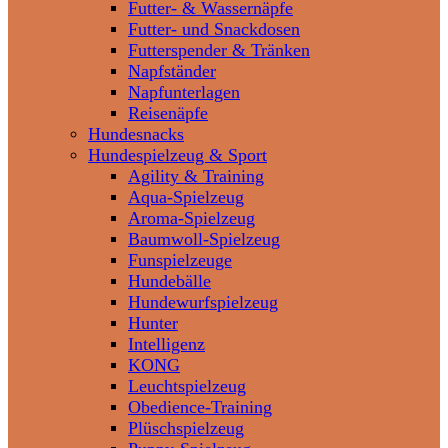
Futter- & Wassernäpfe
Futter- und Snackdosen
Futterspender & Tränken
Napfständer
Napfunterlagen
Reisenäpfe
Hundesnacks
Hundespielzeug & Sport
Agility & Training
Aqua-Spielzeug
Aroma-Spielzeug
Baumwoll-Spielzeug
Funspielzeuge
Hundebälle
Hundewurfspielzeug
Hunter
Intelligenz
KONG
Leuchtspielzeug
Obedience-Training
Plüschspielzeug