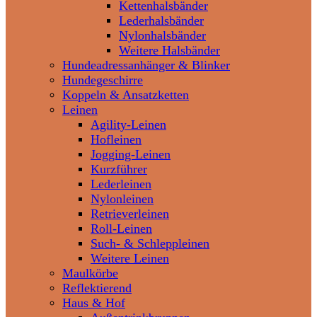
Kettenhalsbänder
Lederhalsbänder
Nylonhalsbänder
Weitere Halsbänder
Hundeadressanhänger & Blinker
Hundegeschirre
Koppeln & Ansatzketten
Leinen
Agility-Leinen
Hofleinen
Jogging-Leinen
Kurzführer
Lederleinen
Nylonleinen
Retrieverleinen
Roll-Leinen
Such- & Schleppleinen
Weitere Leinen
Maulkörbe
Reflektierend
Haus & Hof