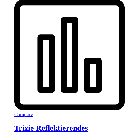
Compare
Trixie Reflektierendes