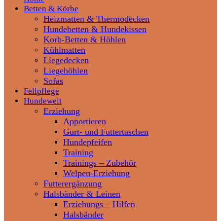
Betten & Körbe
Heizmatten & Thermodecken
Hundebetten & Hundekissen
Korb-Betten & Höhlen
Kühlmatten
Liegedecken
Liegehöhlen
Sofas
Fellpflege
Hundewelt
Erziehung
Apportieren
Gurt- und Futtertaschen
Hundepfeifen
Training
Trainings – Zubehör
Welpen-Erziehung
Futterergänzung
Halsbänder & Leinen
Erziehungs – Hilfen
Halsbänder