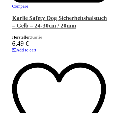
Compare
Karlie Safety Dog Sicherheitshalstuch
– Gelb – 24-30cm / 20mm
Hersteller:
Karlie
6,49
€
Add to cart