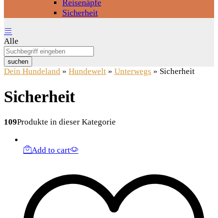
Reisenäpfe
Sicherheit
Alle
suchen
Dein Hundeland
»
Hundewelt
»
Unterwegs
»
Sicherheit
Sicherheit
109
Produkte in dieser Kategorie
Add to cart