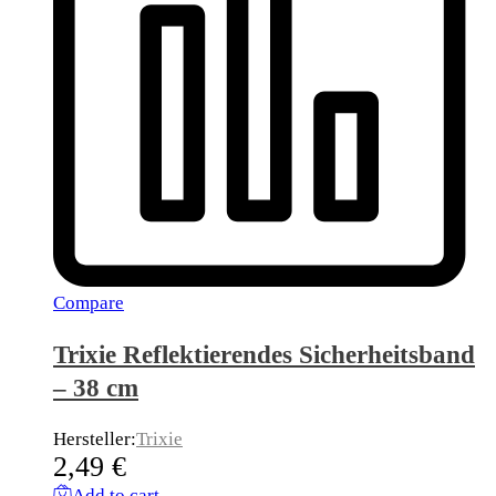
Compare
Trixie Reflektierendes Sicherheitsband
– 38 cm
Hersteller:
Trixie
2,49
€
Add to cart