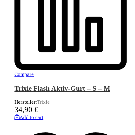
Compare
Trixie Flash Aktiv-Gurt – S – M
Hersteller:
Trixie
34,90
€
Add to cart