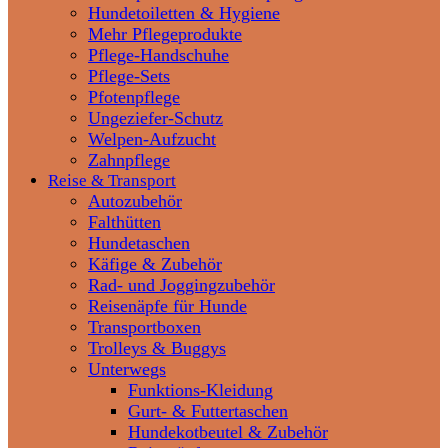
Hundetoiletten & Hygiene
Mehr Pflegeprodukte
Pflege-Handschuhe
Pflege-Sets
Pfotenpflege
Ungeziefer-Schutz
Welpen-Aufzucht
Zahnpflege
Reise & Transport
Autozubehör
Falthütten
Hundetaschen
Käfige & Zubehör
Rad- und Joggingzubehör
Reisenäpfe für Hunde
Transportboxen
Trolleys & Buggys
Unterwegs
Funktions-Kleidung
Gurt- & Futtertaschen
Hundekotbeutel & Zubehör