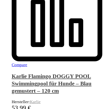
Compare
Karlie Flamingo DOGGY POOL
Swimmingpool für Hunde – Blau
gemustert – 120 cm
Hersteller:
Karlie
53,99
€