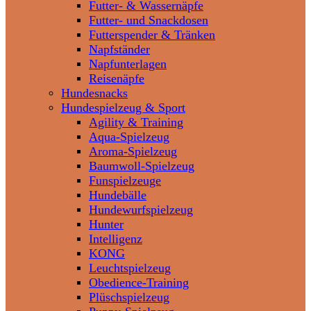
Futter- & Wassernäpfe
Futter- und Snackdosen
Futterspender & Tränken
Napfständer
Napfunterlagen
Reisenäpfe
Hundesnacks
Hundespielzeug & Sport
Agility & Training
Aqua-Spielzeug
Aroma-Spielzeug
Baumwoll-Spielzeug
Funspielzeuge
Hundebälle
Hundewurfspielzeug
Hunter
Intelligenz
KONG
Leuchtspielzeug
Obedience-Training
Plüschspielzeug