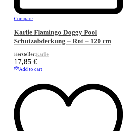
Compare
Karlie Flamingo Doggy Pool
Schutzabdeckung – Rot – 120 cm
Hersteller:
Karlie
17,85
€
Add to cart