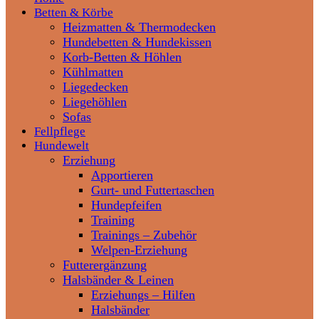
Betten & Körbe
Heizmatten & Thermodecken
Hundebetten & Hundekissen
Korb-Betten & Höhlen
Kühlmatten
Liegedecken
Liegehöhlen
Sofas
Fellpflege
Hundewelt
Erziehung
Apportieren
Gurt- und Futtertaschen
Hundepfeifen
Training
Trainings – Zubehör
Welpen-Erziehung
Futterergänzung
Halsbänder & Leinen
Erziehungs – Hilfen
Halsbänder