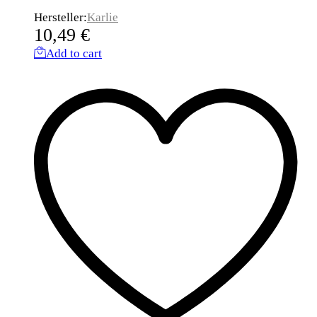
Hersteller:
Karlie
10,49
€
Add to cart