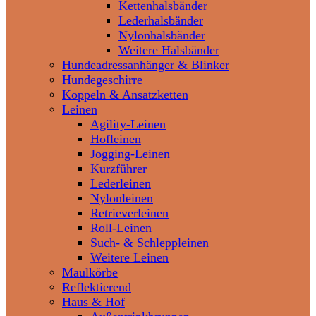
Kettenhalsbänder
Lederhalsbänder
Nylonhalsbänder
Weitere Halsbänder
Hundeadressanhänger & Blinker
Hundegeschirre
Koppeln & Ansatzketten
Leinen
Agility-Leinen
Hofleinen
Jogging-Leinen
Kurzführer
Lederleinen
Nylonleinen
Retrieverleinen
Roll-Leinen
Such- & Schleppleinen
Weitere Leinen
Maulkörbe
Reflektierend
Haus & Hof