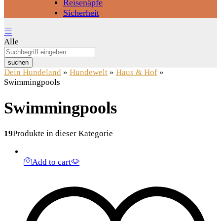
Reisenäpfe
Sicherheit
Alle
suchen
Dein Hundeland
»
Hundewelt
»
Haus & Hof
»
Swimmingpools
Swimmingpools
19
Produkte in dieser Kategorie
Add to cart