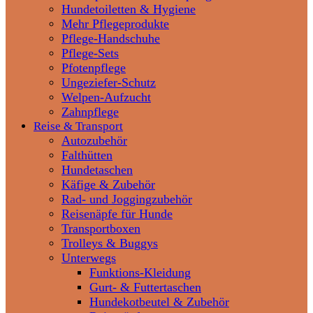
Hundetoiletten & Hygiene
Mehr Pflegeprodukte
Pflege-Handschuhe
Pflege-Sets
Pfotenpflege
Ungeziefer-Schutz
Welpen-Aufzucht
Zahnpflege
Reise & Transport
Autozubehör
Falthütten
Hundetaschen
Käfige & Zubehör
Rad- und Joggingzubehör
Reisenäpfe für Hunde
Transportboxen
Trolleys & Buggys
Unterwegs
Funktions-Kleidung
Gurt- & Futtertaschen
Hundekotbeutel & Zubehör