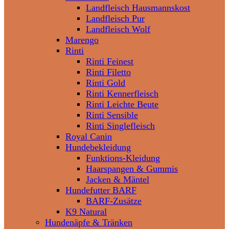
Landfleisch Hausmannskost
Landfleisch Pur
Landfleisch Wolf
Marengo
Rinti
Rinti Feinest
Rinti Filetto
Rinti Gold
Rinti Kennerfleisch
Rinti Leichte Beute
Rinti Sensible
Rinti Singlefleisch
Royal Canin
Hundebekleidung
Funktions-Kleidung
Haarspangen & Gummis
Jacken & Mäntel
Hundefutter BARF
BARF-Zusätze
K9 Natural
Hundenäpfe & Tränken