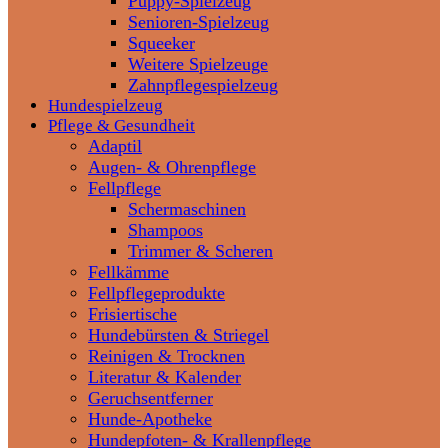
Puppy-Spielzeug
Senioren-Spielzeug
Squeeker
Weitere Spielzeuge
Zahnpflegespielzeug
Hundespielzeug
Pflege & Gesundheit
Adaptil
Augen- & Ohrenpflege
Fellpflege
Schermaschinen
Shampoos
Trimmer & Scheren
Fellkämme
Fellpflegeprodukte
Frisiertische
Hundebürsten & Striegel
Reinigen & Trocknen
Literatur & Kalender
Geruchsentferner
Hunde-Apotheke
Hundepfoten- & Krallenpflege