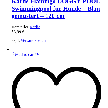
Karlie Flamingo DOGGY POOL
Swimmingpool für Hunde – Blau
gemustert – 120 cm
Hersteller:
Karlie
53,99
€
zzgl.
Versandkosten
Add to cart