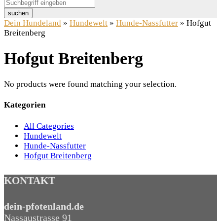
suchen
Dein Hundeland
»
Hundewelt
»
Hunde-Nassfutter
»
Hofgut
Breitenberg
Hofgut Breitenberg
No products were found matching your selection.
Kategorien
All Categories
Hundewelt
Hunde-Nassfutter
Hofgut Breitenberg
KONTAKT
dein-pfotenland.de
Nassaustrasse 91