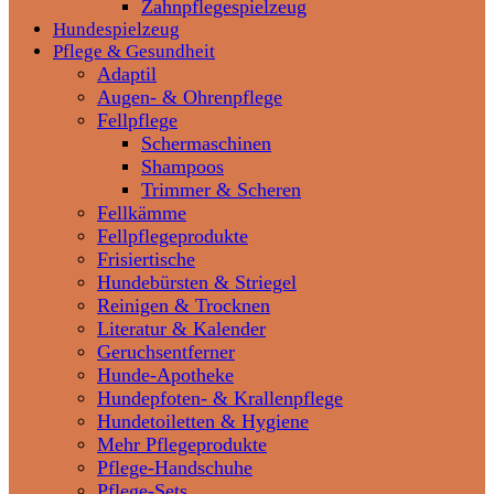
Zahnpflegespielzeug
Hundespielzeug
Pflege & Gesundheit
Adaptil
Augen- & Ohrenpflege
Fellpflege
Schermaschinen
Shampoos
Trimmer & Scheren
Fellkämme
Fellpflegeprodukte
Frisiertische
Hundebürsten & Striegel
Reinigen & Trocknen
Literatur & Kalender
Geruchsentferner
Hunde-Apotheke
Hundepfoten- & Krallenpflege
Hundetoiletten & Hygiene
Mehr Pflegeprodukte
Pflege-Handschuhe
Pflege-Sets