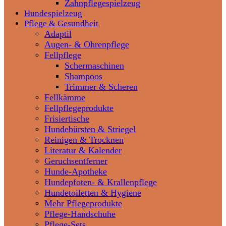
Zahnpflegespielzeug
Hundespielzeug
Pflege & Gesundheit
Adaptil
Augen- & Ohrenpflege
Fellpflege
Schermaschinen
Shampoos
Trimmer & Scheren
Fellkämme
Fellpflegeprodukte
Frisiertische
Hundebürsten & Striegel
Reinigen & Trocknen
Literatur & Kalender
Geruchsentferner
Hunde-Apotheke
Hundepfoten- & Krallenpflege
Hundetoiletten & Hygiene
Mehr Pflegeprodukte
Pflege-Handschuhe
Pflege-Sets