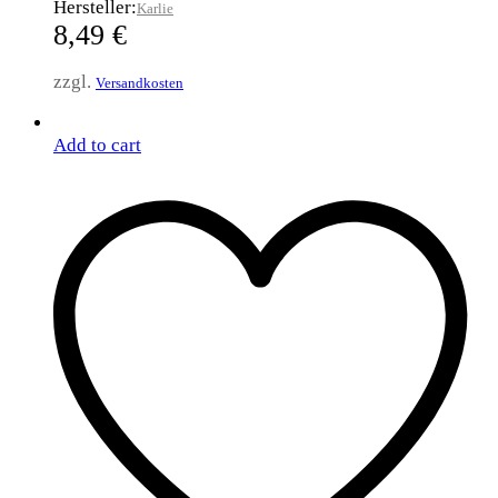
Hersteller:
Karlie
8,49
€
zzgl.
Versandkosten
Add to cart