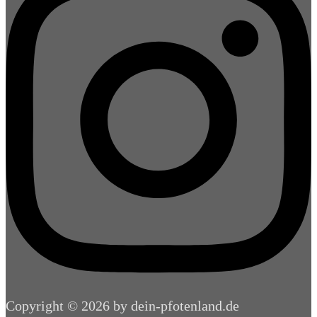
Copyright © 2026 by dein-pfotenland.de