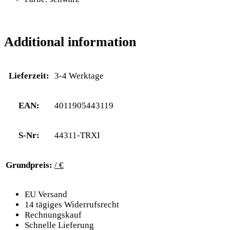
Additional information
Lieferzeit:
3-4 Werktage
EAN:
4011905443119
S-Nr:
44311-TRXI
Grundpreis:
/ €
EU Versand
14 tägiges Widerrufsrecht
Rechnungskauf
Schnelle Lieferung