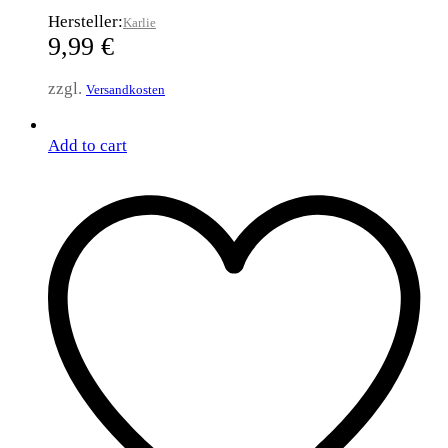
Hersteller:
Karlie
9,99
€
zzgl.
Versandkosten
Add to cart