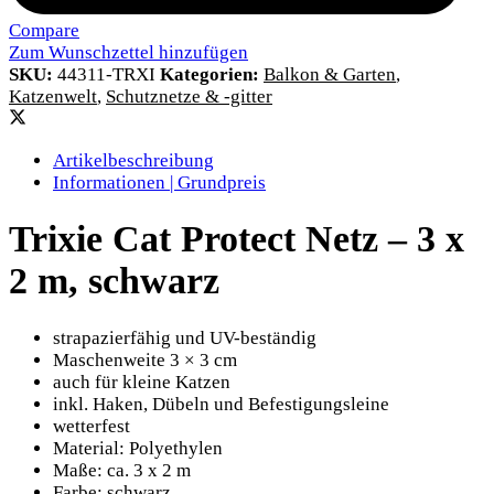
Compare
Zum Wunschzettel hinzufügen
SKU:
44311-TRXI
Kategorien:
Balkon & Garten
,
Katzenwelt
,
Schutznetze & -gitter
Artikelbeschreibung
Informationen | Grundpreis
Trixie Cat Protect Netz – 3 x
2 m, schwarz
strapazierfähig und UV-beständig
Maschenweite 3 × 3 cm
auch für kleine Katzen
inkl. Haken, Dübeln und Befestigungsleine
wetterfest
Material: Polyethylen
Maße: ca. 3 x 2 m
Farbe: schwarz