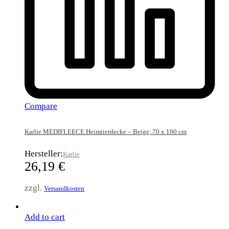
Compare
Karlie MEDIFLEECE Heimtierdecke – Beige, 70 x 100 cm
Hersteller:
Karlie
26,19
€
zzgl.
Versandkosten
Add to cart