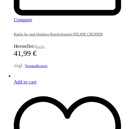
Compare
Karlie In- und Outdoor Rascheltunnel FELINE CRUISER
Hersteller:
Karlie
41,99
€
zzgl.
Versandkosten
Add to cart