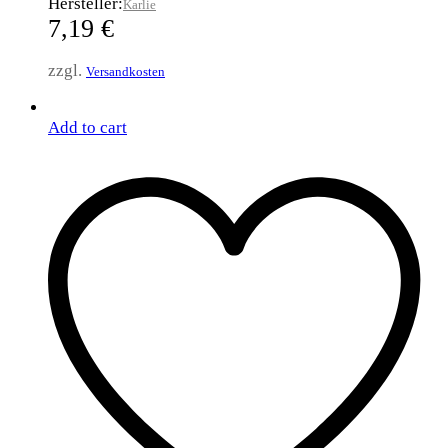
Hersteller:
Karlie
7,19
€
zzgl.
Versandkosten
Add to cart