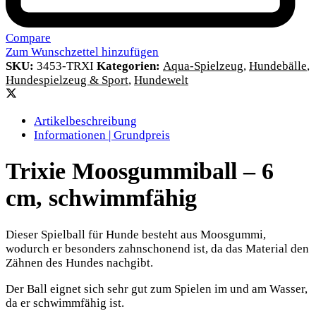
Compare
Zum Wunschzettel hinzufügen
SKU:
3453-TRXI
Kategorien:
Aqua-Spielzeug
,
Hundebälle
,
Hundespielzeug & Sport
,
Hundewelt
Artikelbeschreibung
Informationen | Grundpreis
Trixie Moosgummiball – 6
cm, schwimmfähig
Dieser Spielball für Hunde besteht aus Moosgummi,
wodurch er besonders zahnschonend ist, da das Material den
Zähnen des Hundes nachgibt.
Der Ball eignet sich sehr gut zum Spielen im und am Wasser,
da er schwimmfähig ist.