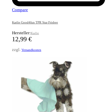
Compare
Karlie Good4fun TPR Star Frisbee
Hersteller:
Karlie
12,99
€
zzgl.
Versandkosten