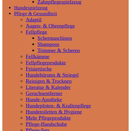
Zahnpflegespielzeug
Hundespielzeug
Pflege & Gesundheit
Adaptil
Augen- & Ohrenpflege
Fellpflege
Schermaschinen
Shampoos
Trimmer & Scheren
Fellkämme
Fellpflegeprodukte
Frisiertische
Hundebürsten & Striegel
Reinigen & Trocknen
Literatur & Kalender
Geruchsentferner
Hunde-Apotheke
Hundepfoten- & Krallenpflege
Hundetoiletten & Hygiene
Mehr Pflegeprodukte
Pflege-Handschuhe
Pflege-Sets