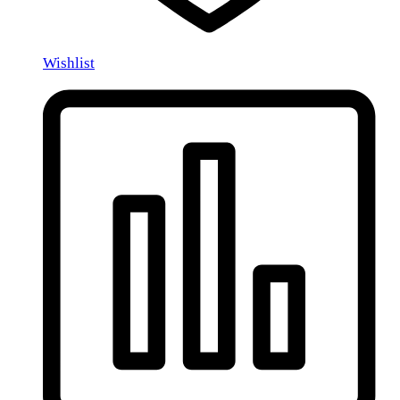
Wishlist