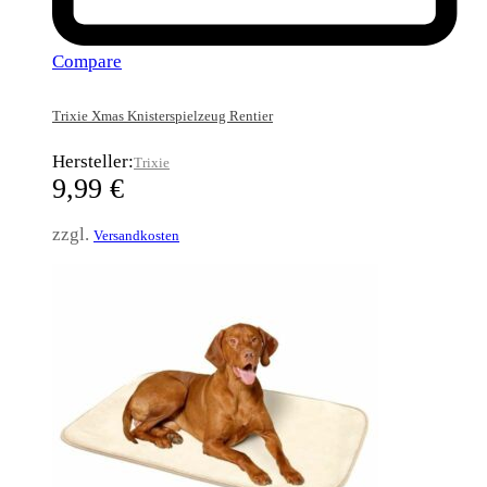
Compare
Trixie Xmas Knisterspielzeug Rentier
Hersteller:
Trixie
9,99
€
zzgl.
Versandkosten