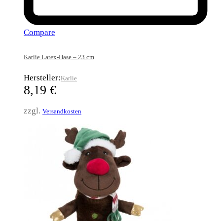
Compare
Karlie Latex-Hase – 23 cm
Hersteller:
Karlie
8,19
€
zzgl.
Versandkosten