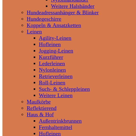
Weitere Halsbänder
Hundeadressanhänger & Blinker
Hundegeschirre
Koppeln & Ansatzketten
Leinen
Agility-Leinen
Hofleinen
Jogging-Leinen
Kurzführer
Lederleinen
Nylonleinen
Retrieverleinen
Roll-Leinen
Such- & Schleppleinen
Weitere Leinen
Maulkörbe
Reflektierend
Haus & Hof
Außentrinkbrunnen
Fernhaltemittel
Hofleinen