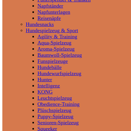
Napfständer
Napfunterlagen
Reisenäpfe
Hundesnacks
Hundespielzeug & Sport
Agility & Training
Aqua-Spielzeug
Aroma-Spielzeug
Baumwoll-Spielzeug
Funspielzeuge
Hundebälle
Hundewurfspielzeug
Hunter
Intelligenz
KONG
Leuchtspielzeug
Obedience-Training
Plüschspielzeug
Puppy-Spielzeug
Senioren-Spielzeug
Squeeker