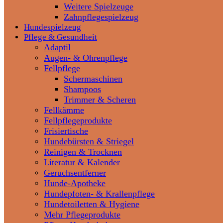
Weitere Spielzeuge
Zahnpflegespielzeug
Hundespielzeug
Pflege & Gesundheit
Adaptil
Augen- & Ohrenpflege
Fellpflege
Schermaschinen
Shampoos
Trimmer & Scheren
Fellkämme
Fellpflegeprodukte
Frisiertische
Hundebürsten & Striegel
Reinigen & Trocknen
Literatur & Kalender
Geruchsentferner
Hunde-Apotheke
Hundepfoten- & Krallenpflege
Hundetoiletten & Hygiene
Mehr Pflegeprodukte