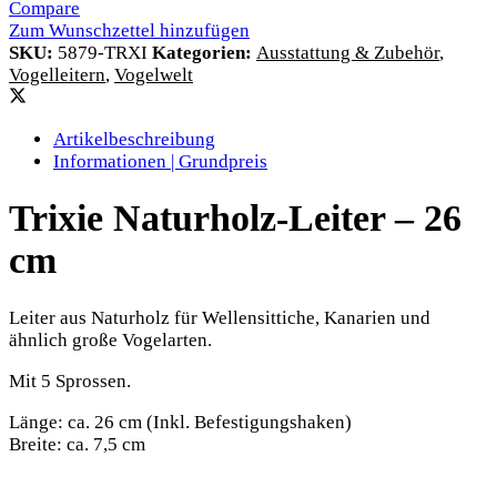
Compare
Zum Wunschzettel hinzufügen
SKU:
5879-TRXI
Kategorien:
Ausstattung & Zubehör
,
Vogelleitern
,
Vogelwelt
Artikelbeschreibung
Informationen | Grundpreis
Trixie Naturholz-Leiter – 26
cm
Leiter aus Naturholz für Wellensittiche, Kanarien und
ähnlich große Vogelarten.
Mit 5 Sprossen.
Länge: ca. 26 cm (Inkl. Befestigungshaken)
Breite: ca. 7,5 cm