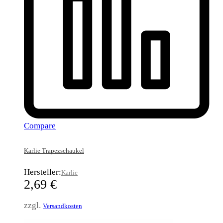
Compare
Karlie Trapezschaukel
Hersteller:
Karlie
2,69
€
zzgl.
Versandkosten