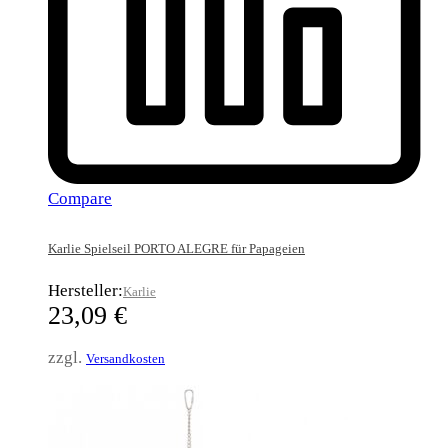
Compare
Karlie Spielseil PORTO ALEGRE für Papageien
Hersteller:
Karlie
23,09
€
zzgl.
Versandkosten