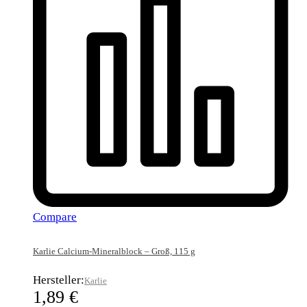
Compare
Karlie Calcium-Mineralblock – Groß, 115 g
Hersteller:
Karlie
1,89
€