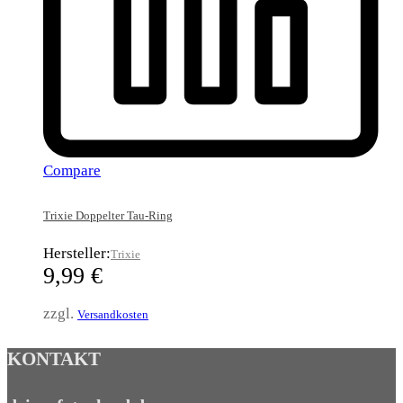
Compare
Trixie Doppelter Tau-Ring
Hersteller:
Trixie
9,99
€
zzgl.
Versandkosten
KONTAKT