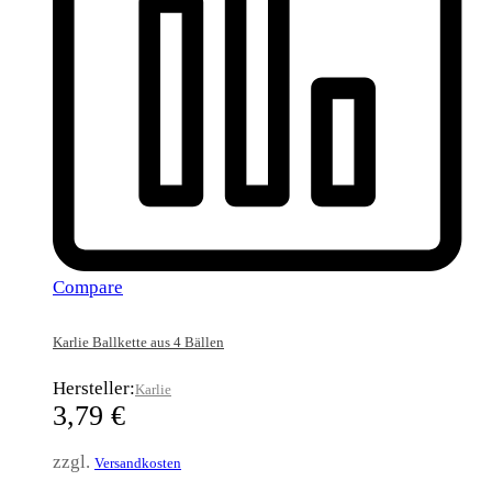
Compare
Karlie Ballkette aus 4 Bällen
Hersteller:
Karlie
3,79
€
zzgl.
Versandkosten