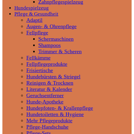
Zahnpflegespielzeug
Hundespielzeug
Pflege & Gesundheit
Adaptil
Augen- & Ohrenpflege
Fellpflege
Schermaschinen
Shampoos
Trimmer & Scheren
Fellkämme
Fellpflegeprodukte
Frisiertische
Hundebürsten & Striegel
Reinigen & Trocknen
Literatur & Kalender
Geruchsentferner
Hunde-Apotheke
Hundepfoten- & Krallenpflege
Hundetoiletten & Hygiene
Mehr Pflegeprodukte
Pflege-Handschuhe
Pflege-Sets