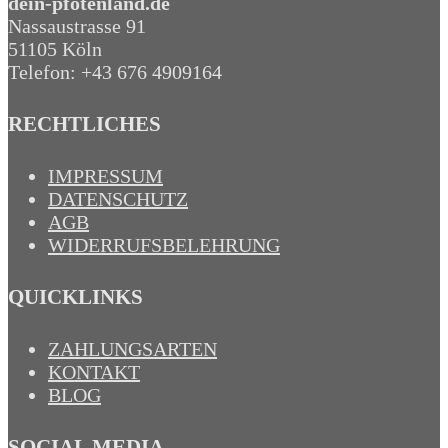
dein-pfotenland.de
Nassaustrasse 91
51105 Köln
Telefon: +43 676 4909164‬
RECHTLICHES
IMPRESSUM
DATENSCHUTZ
AGB
WIDERRUFSBELEHRUNG
QUICKLINKS
ZAHLUNGSARTEN
KONTAKT
BLOG
SOCIAL MEDIA