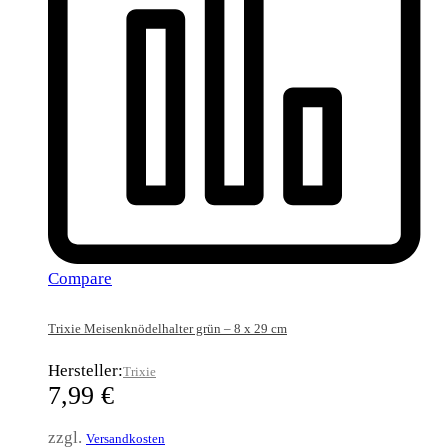
Compare
Trixie Meisenknödelhalter grün – 8 x 29 cm
Hersteller:
Trixie
7,99
€
zzgl.
Versandkosten