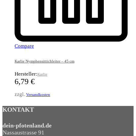
Compare
Karlie Nymphensittichleiter – 45 cm
Hersteller:
Karlie
6,79
€
zzgl.
Versandkosten
KONTAKT
dein-pfotenland.de
Nassaustrasse 91