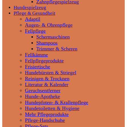
Zahnpflegespielzeug
Hundespielzeug
Pflege & Gesundheit
Adaptil
Augen- & Ohrenpflege
Fellpflege
Schermaschinen
Shampoos
Trimmer & Scheren
Fellkämme
Fellpflegeprodukte
Frisiertische
Hundebürsten & Striegel
Reinigen & Trocknen
Literatur & Kalender
Geruchsentferner
Hunde-Apotheke
Hundepfoten- & Krallenpflege
Hundetoiletten & Hygiene
Mehr Pflegeprodukte
Pflege-Handschuhe
Pflege-Sets