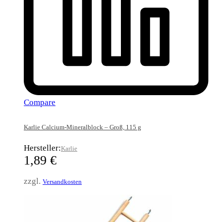
Compare
Karlie Calcium-Mineralblock – Groß, 115 g
Hersteller:
Karlie
1,89
€
zzgl.
Versandkosten