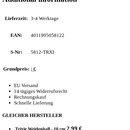
Lieferzeit:
3-4 Werktage
EAN:
4011905058122
S-Nr:
5812-TRXI
Grundpreis:
/ €
EU Versand
14 tägiges Widerrufsrecht
Rechnungskauf
Schnelle Lieferung
GLEICHER HERSTELLER
2,99
€
Trixie Weidenball - 10 cm