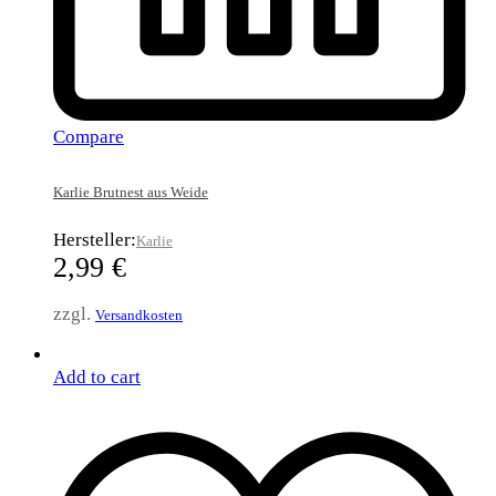
Compare
Karlie Brutnest aus Weide
Hersteller:
Karlie
2,99
€
zzgl.
Versandkosten
Add to cart