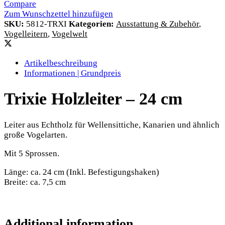
Compare
Zum Wunschzettel hinzufügen
SKU:
5812-TRXI
Kategorien:
Ausstattung & Zubehör
,
Vogelleitern
,
Vogelwelt
Artikelbeschreibung
Informationen | Grundpreis
Trixie Holzleiter – 24 cm
Leiter aus Echtholz für Wellensittiche, Kanarien und ähnlich
große Vogelarten.
Mit 5 Sprossen.
Länge: ca. 24 cm (Inkl. Befestigungshaken)
Breite: ca. 7,5 cm
Additional information