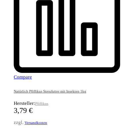
Compare
Natürlich Pfiffikus Streufutter mit Insekten 1kg
Hersteller:
Pfiffikus
3,79
€
zzgl.
Versandkosten