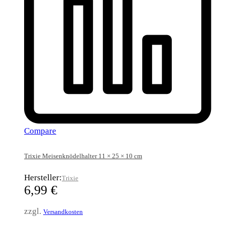
Compare
Trixie Meisenknödelhalter 11 × 25 × 10 cm
Hersteller:
Trixie
6,99
€
zzgl.
Versandkosten