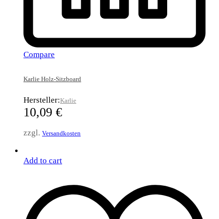
Compare
Karlie Holz-Sitzboard
Hersteller:
Karlie
10,09
€
zzgl.
Versandkosten
Add to cart