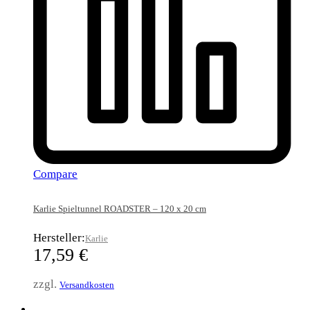
Compare
Karlie Spieltunnel ROADSTER – 120 x 20 cm
Hersteller:
Karlie
17,59
€
zzgl.
Versandkosten