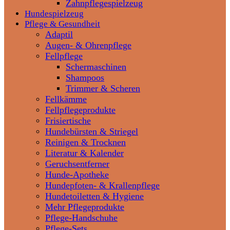
Zahnpflegespielzeug
Hundespielzeug
Pflege & Gesundheit
Adaptil
Augen- & Ohrenpflege
Fellpflege
Schermaschinen
Shampoos
Trimmer & Scheren
Fellkämme
Fellpflegeprodukte
Frisiertische
Hundebürsten & Striegel
Reinigen & Trocknen
Literatur & Kalender
Geruchsentferner
Hunde-Apotheke
Hundepfoten- & Krallenpflege
Hundetoiletten & Hygiene
Mehr Pflegeprodukte
Pflege-Handschuhe
Pflege-Sets