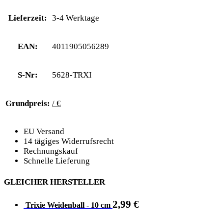
Lieferzeit:
3-4 Werktage
EAN:
4011905056289
S-Nr:
5628-TRXI
Grundpreis:
/ €
EU Versand
14 tägiges Widerrufsrecht
Rechnungskauf
Schnelle Lieferung
GLEICHER HERSTELLER
2,99
€
Trixie Weidenball - 10 cm