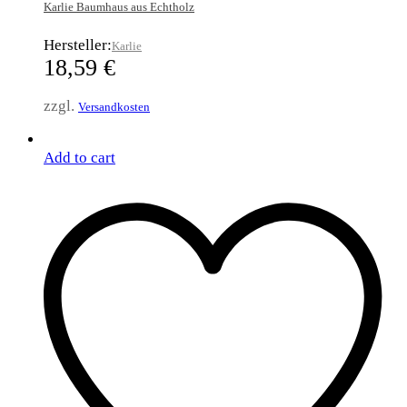
Karlie Baumhaus aus Echtholz
Hersteller:
Karlie
18,59
€
zzgl.
Versandkosten
Add to cart