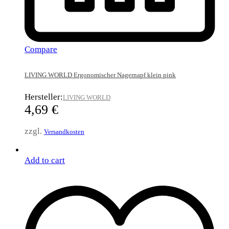
Compare
LIVING WORLD Ergonomischer Nagernapf klein pink
Hersteller:
LIVING WORLD
4,69
€
zzgl.
Versandkosten
Add to cart