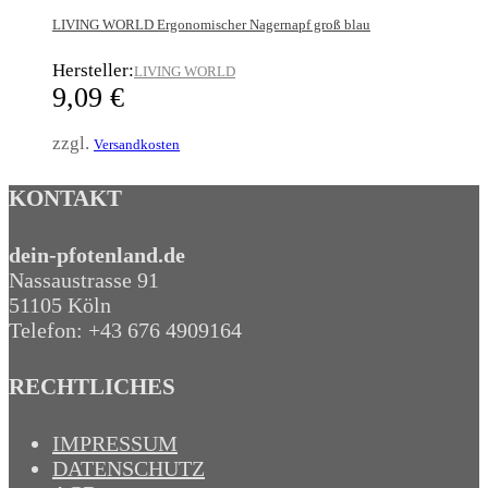
LIVING WORLD Ergonomischer Nagernapf groß blau
Hersteller:
LIVING WORLD
9,09
€
zzgl.
Versandkosten
KONTAKT
dein-pfotenland.de
Nassaustrasse 91
51105 Köln
Telefon: +43 676 4909164‬
RECHTLICHES
IMPRESSUM
DATENSCHUTZ