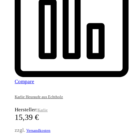
Compare
Karlie Heuraufe aus Echtholz
Hersteller:
Karlie
15,39
€
zzgl.
Versandkosten