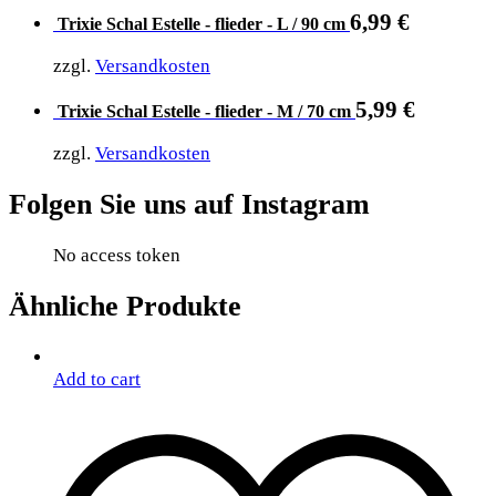
6,99
€
Trixie Schal Estelle - flieder - L / 90 cm
zzgl.
Versandkosten
5,99
€
Trixie Schal Estelle - flieder - M / 70 cm
zzgl.
Versandkosten
Folgen Sie uns auf Instagram
No access token
Ähnliche Produkte
Add to cart