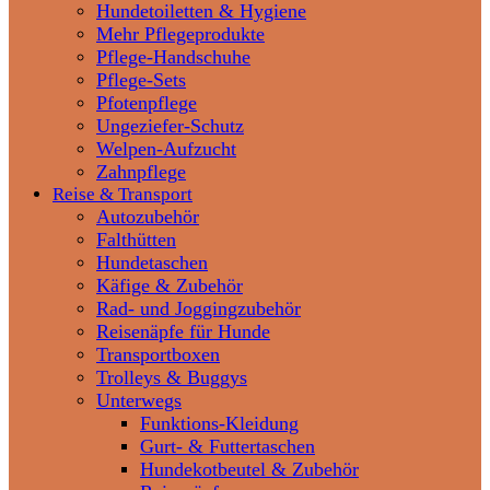
Hundetoiletten & Hygiene
Mehr Pflegeprodukte
Pflege-Handschuhe
Pflege-Sets
Pfotenpflege
Ungeziefer-Schutz
Welpen-Aufzucht
Zahnpflege
Reise & Transport
Autozubehör
Falthütten
Hundetaschen
Käfige & Zubehör
Rad- und Joggingzubehör
Reisenäpfe für Hunde
Transportboxen
Trolleys & Buggys
Unterwegs
Funktions-Kleidung
Gurt- & Futtertaschen
Hundekotbeutel & Zubehör