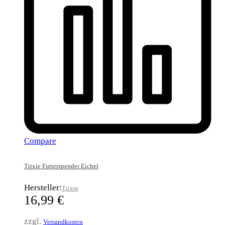
Compare
Trixie Futterspender Eichel
Hersteller:
Trixie
16,99
€
zzgl.
Versandkosten