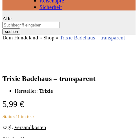
Reisenäpfe
Sicherheit
Alle
suchen
Dein Hundeland
»
Shop
»
Trixie Badehaus – transparent
Trixie Badehaus – transparent
Hersteller:
Trixie
5,99
€
Status:
11 in stock
zzgl.
Versandkosten