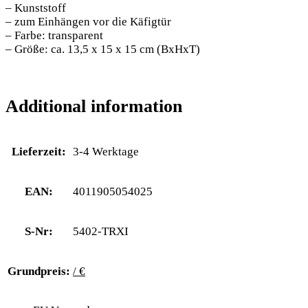
– Kunststoff
– zum Einhängen vor die Käfigtür
– Farbe: transparent
– Größe: ca. 13,5 x 15 x 15 cm (BxHxT)
Additional information
Lieferzeit:
3-4 Werktage
EAN:
4011905054025
S-Nr:
5402-TRXI
Grundpreis:
/ €