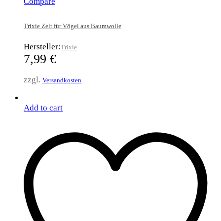
Compare
Trixie Zelt für Vögel aus Baumwolle
Hersteller:
Trixie
7,99
€
zzgl.
Versandkosten
Add to cart