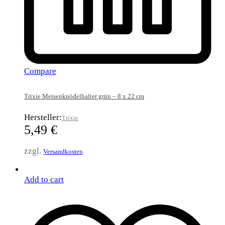
Compare
Trixie Meisenknödelhalter grün – 8 x 22 cm
Hersteller:
Trixie
5,49
€
zzgl.
Versandkosten
Add to cart