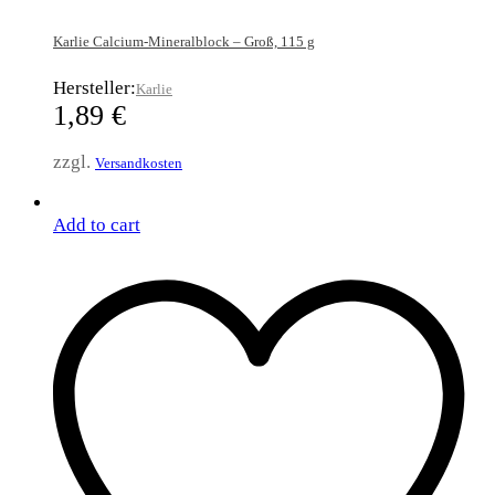
Karlie Calcium-Mineralblock – Groß, 115 g
Hersteller:
Karlie
1,89
€
zzgl.
Versandkosten
Add to cart