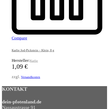
Compare
Karlie Jod-Pickstein – Klein, 8 g
Hersteller:
Karlie
1,09
€
zzgl.
Versandkosten
KONTAKT
dein-pfotenland.de
Nassaustrasse 91