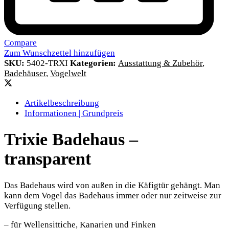
Compare
Zum Wunschzettel hinzufügen
SKU:
5402-TRXI
Kategorien:
Ausstattung & Zubehör
,
Badehäuser
,
Vogelwelt
Artikelbeschreibung
Informationen | Grundpreis
Trixie Badehaus –
transparent
Das Badehaus wird von außen in die Käfigtür gehängt. Man
kann dem Vogel das Badehaus immer oder nur zeitweise zur
Verfügung stellen.
– für Wellensittiche, Kanarien und Finken