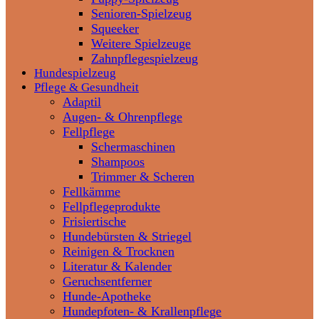
Senioren-Spielzeug
Squeeker
Weitere Spielzeuge
Zahnpflegespielzeug
Hundespielzeug
Pflege & Gesundheit
Adaptil
Augen- & Ohrenpflege
Fellpflege
Schermaschinen
Shampoos
Trimmer & Scheren
Fellkämme
Fellpflegeprodukte
Frisiertische
Hundebürsten & Striegel
Reinigen & Trocknen
Literatur & Kalender
Geruchsentferner
Hunde-Apotheke
Hundepfoten- & Krallenpflege