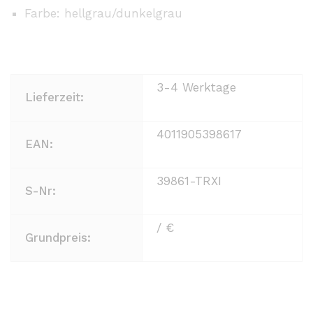
Farbe: hellgrau/dunkelgrau
3-4 Werktage
Lieferzeit:
4011905398617
EAN:
39861-TRXI
S-Nr:
/ €
Grundpreis: