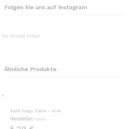
Folgen Sie uns auf Instagram
No access token
Ähnliche Produkte
Karlie Puppy Trainer – 10 ml
Hersteller:
Karlie
5,29
€